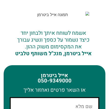
אשמח לשוחח איתך ולבחון יחד
כיצד נשמור על כספך ונשיג עבורך
את המקסימום משוק ההון.
אייל ביטרמן, מנכ"ל משותף טלביט
אייל ביטרמן
050-9349000
או השאר פרטים ואחזור אליך