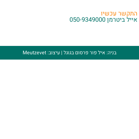
התקשר עכשיו
אייל ביטרמן
050-9349000
בניה: איל פור
פרסום בגוגל
| עיצוב:
Meutzevet