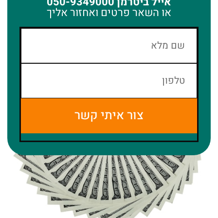
אייל ביטרמן
050-9349000
או השאר פרטים ואחזור אליך
צור איתי קשר