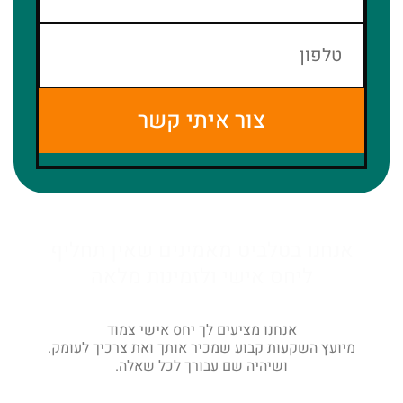
צור איתי קשר
אנחנו בטלביט מאמינים שאין תחליף
ליחס אישי ולזמינות מלאה
אנחנו מציעים לך יחס אישי צמוד
מיועץ השקעות קבוע שמכיר אותך ואת צרכיך לעומק.
ושיהיה שם עבורך לכל שאלה.