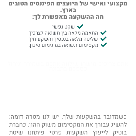
מקצועי ואישי של היועצים הפיננסים הטובים
בארץ.
מה ההשקעה מאפשרת לך:
שקט נפשי
התאמה מלאה בין תשואה לצרכיך
שליטה מלאה בנכסיך והשקעותיך
מקסימום תשואה במינימום סיכון.
אתם צריכים מישהו שילווה אתכם בשמירה וניהול
כספכם בתבונה
השליטה בידיים שלכם - יעוץ ההשקעות בידיים
שלנו
כשמדובר בהשקעות שלך, יש לנו מטרה דומה:
להשיג עבורך את המקסימום משוק ההון. כחברת
בוטיק לייעוץ השקעות פרטי פיתחנו שיטת