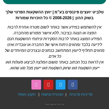
יועצים פיננסים בע"מ | יועץ ההשקעות הפרטי שלך
בשוק ההון | 2008-2026 © כל הזכויות שמורות
להשתמש במידע אשר באתר לשום מטרה אחרת לרבות
צה או הצגה בציבור, ללא אישור מפורש מהחברה.
 המוצג באתר לרבות הסקירות וניתוחי ההשקעות הנם
ה בלבד ומהווים ניתוח אישי של החברה או עובדיה ואינו
 תחליף לייעוץ המתחשב בנתונים ובצרכים המיוחדים של
כל אדם.
אות בכל הכתוב באתר משום המלצה לביצוע פעולות ו/או
ץ השקעות ו/או שיווק השקעות ו/או ייעוץ מכל סוג שהוא.
מדיניות פרטיות
|
הצהרת נגישות
|
תקנון האתר
איל פור
פרסום בגוגל