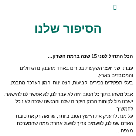
לתוכן
יט
 מקצועי
יזות
הסיפור שלנו
15 שנה ברמת השרון…
י יועצי השקעות בכירים באחד מהבנקים הגדולים
ים בארץ.
ידים בכירים, קביעות, הצטיינות והמון הערכה מהבנק.
 בתוך כל הטוב הזה לא עבד לנו, לא אפשר לנו להישאר.
ל לקוחות הבנק היקרים שלנו והרגשנו שככה לא נוכל
העניק את הייעוץ הטוב ביותר, שרואה רק את טובת
ולנו, לפעמים צריך לפעול אחרת ממה שהמערכת