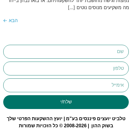
נפוצות וגישה מחושבת יותר להשקעותיהם. אז בואו נבחן בייחד
מה משקיעים מנוסים נוטים […]
הבא
←
שלח/י
טלביט יועצים פיננסים בע"מ | יועץ ההשקעות הפרטי שלך
בשוק ההון | 2008-2026 © כל הזכויות שמורות