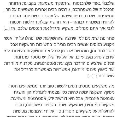
שלכם? בעוד שלהכנסות יש תפקיד משמעותי בקביעת הרווחה
הכלכלית של משפחתכם‚ גורמים רבים אחרים משפיעים על ההון
המשפחתי שלכם. בנייה ושימור של עושר דורשת יותר מסתם
להרוויח משכורת גבוהה – היא דורשת קבלת החלטות חכמות
לגבי איך אתם מנהלים‚ משקיע ומגדל את הנכסים שלכם. אז […]
פתרונות שזמינים למי שרוצה שההשקעות שלו ינוהלו על ידי אנשי
מקצוע מנוסים אנשים רבים מכירים בחשיבות ההשקעה אבל
חסר להם זמן‚ מומחיות או רצון לנהל את ההשקעות בעצמם. למי
שרוצה סיוע מקצועי בניהול העושר שלו‚ יש מספר פתרונות
זמינים שמציעים הדרכה מקצועית ואסטרטגיות. מקרנות מיוחדות
ועד לייעוץ פיננסי מותאם‚ אפשרויות מאפשרות להגדיל את
עושרם תוך […]
מה משקיעים מנוסים נוטים לעשות טוב יותר ממשקיעים חסרי
ניסיון? השקעה יכולה להיות כלי עוצמתי להגדלת הון והשגת
עצמאות פיננסית‚ אבל היא דורשת ידע‚ אסטרטגיה ומשמעת.
משקיעים מנוסים‚ שהשקיעו שנים בשיפור כישוריהם‚ נוטים
להתעלות על משקיעים חסרי ניסיון על ידי הימנעות מטעויות