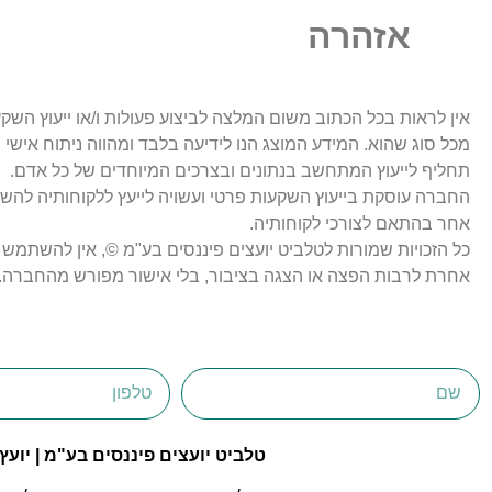
אזהרה
אין לראות בכל הכתוב משום המלצה לביצוע פעולות ו/או ייעוץ השקעות
מכל סוג שהוא. המידע המוצג הנו לידיעה בלבד ומהווה ניתוח אישי 
תחליף לייעוץ המתחשב בנתונים ובצרכים המיוחדים של כל אדם.
החברה עוסקת בייעוץ השקעות פרטי ועשויה לייעץ ללקוחותיה להש
אחר בהתאם לצורכי לקוחותיה.
כל הזכויות שמורות לטלביט יועצים פיננסים בע"מ ©, אין להשת
אחרת לרבות הפצה או הצגה בציבור, בלי אישור מפורש מהחברה.
טלביט יועצים פיננסים בע"מ | יועץ ההשקעות הפרט