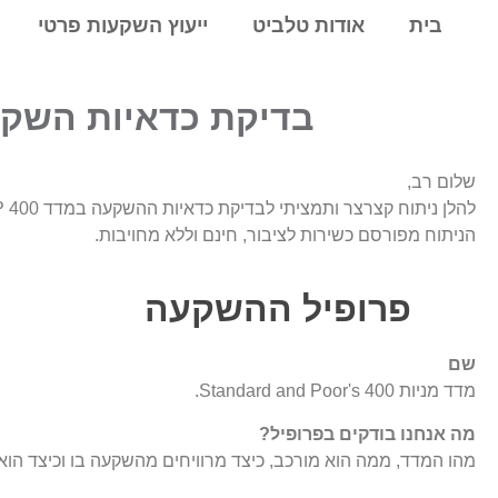
לתוכן
בית
אודות טלביט
ייעוץ השקעות פרטי
בדיקת כדאיות השקעה מדד אס
שלום רב,
להלן ניתוח קצרצר ותמציתי לבדיקת כדאיות ההשקעה במדד S&P 400 האמריקאי.
הניתוח מפורסם כשירות לציבור, חינם וללא מחויבות.
פרופיל ההשקעה
שם
מדד מניות Standard and Poor's 400.
מה אנחנו בודקים בפרופיל?
מהו המדד, ממה הוא מורכב, כיצד מרוויחים מהשקעה בו וכיצד הוא