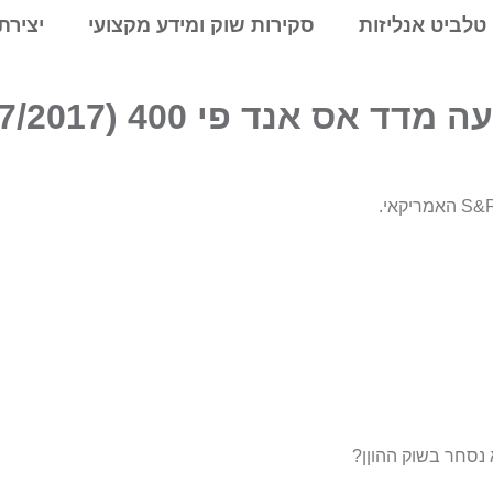
טלביט אנליזות
סקירות שוק ומידע מקצועי
יצירת
 אנד פי 400 (12/07/2017)
 נסחר בשוק ההוןן?