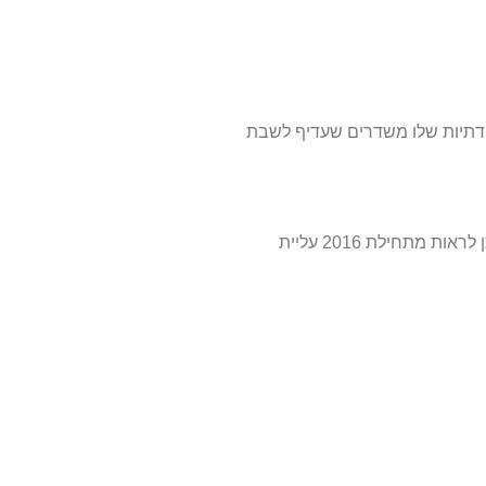
ודתיות שלו משדרים שעדיף לשבת
לאחר "עמידה במקום" שנמשכה כשנה וחצי עד לתחילת 2016, ניתן לראות מתחילת 2016 עליית