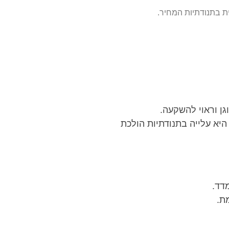
ן וראוי להשקעה.
יא עלייה בתנודתיות הולכת
דד.
ת.