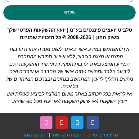
שלח/י
טלביט יועצים פיננסים בע"מ | יועץ ההשקעות הפרטי שלך
בשוק ההון | 2008-2026 © כל הזכויות שמורות
אין להשתמש במידע אשר באתר לשום מטרה אחרת לרבות
הפצה או הצגה בציבור, ללא אישור מפורש מהחברה.
המידע המוצג באתר לרבות הסקירות וניתוחי ההשקעות הנם
לידיעה בלבד ומהווים ניתוח אישי של החברה או עובדיה ואינו
מהווים תחליף לייעוץ המתחשב בנתונים ובצרכים המיוחדים של
כל אדם.
אין לראות בכל הכתוב באתר משום המלצה לביצוע פעולות ו/או
ייעוץ השקעות ו/או שיווק השקעות ו/או ייעוץ מכל סוג שהוא.
מדיניות פרטיות
|
הצהרת נגישות
|
תקנון האתר