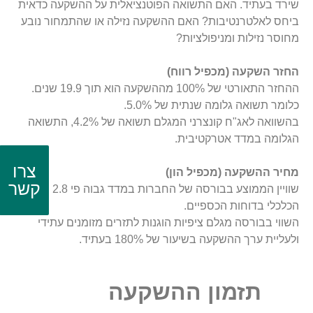
שירד בעתיד. האם התשואה הפוטנציאלית על ההשקעה כדאית
ביחס לאלטרנטיבות? האם ההשקעה נזילה או שהתמחור נובע
מחוסר נזילות ומניפולציות?
החזר השקעה (מכפיל רווח)
ההחזר התאורטי של 100% מההשקעה הוא תוך 19.9 שנים.
כלומר תשואה גלומה שנתית של 5.0%.
בהשוואה לאג"ח קונצרני המגלם תשואה של 4.2%, התשואה
הגלומה במדד אטרקטיבית.
צרו
מחיר ההשקעה (מכפיל הון)
קשר
שוויין הממוצע בבורסה של החברות במדד גבוה פי 2.8 משוויין
הכלכלי בדוחות הכספיים.
השווי בבורסה מגלם ציפיות הוגנות לתזרים מזומנים עתידי
ולעליית ערך ההשקעה בשיעור של 180% בעתיד.
תזמון ההשקעה