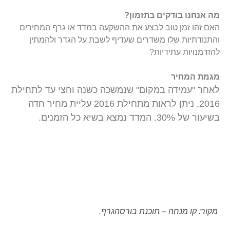
מה אנחנו בודקים בתזמון?
האם זהו זמן טוב לבצע את ההשקעה במדד או גרף המחירים
והתנודתיות שלו משדרים שעדיף לשבת על הגדר ולהמתין
להזדמנויות עתידיות?
מגמת המחיר
לאחר "עמידה במקום" שנמשכה כשנה וחצי עד לתחילת
2016, ניתן לראות מתחילת 2016 עליית מחיר חדה
בשיעור של 30%. המדד נמצא בשיא כל הזמנים.
מקור: קו מנחה – תוכנת בורסהגרף.