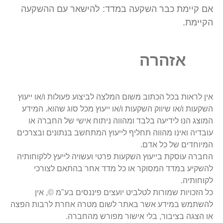
אם קיימת כבר השקעה במדד: להישאר עם ההשקעה
הקיימת.
אזהרה
אין לראות בכל הכתוב משום המלצה לביצוע פעולות ו/או ייעוץ
השקעות ו/או שיווק השקעות ו/או ייעוץ מכל סוג שהוא. המידע
המוצג הנו לידיעה בלבד ומהווה ניתוח אישי של החברה או
עובדיה ואינו מהווה תחליף לייעוץ המתחשב בנתונים ובצרכים
המיוחדים של כל אדם.
החברה עוסקת בייעוץ השקעות פרטי ועשויה לייעץ ללקוחותיה
להשקיע במדד המסוקר או כל מדד אחר בהתאם לצורכי
לקוחותיה.
כל הזכויות שמורות לטלביט יועצים פיננסים בע"מ ©, אין
להשתמש במידע אשר באתר לשום מטרה אחרת לרבות הפצה
או הצגה בציבור, בלי אישור מפורש מהחברה.