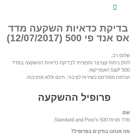
לתוכן
ייעוץ השקעות פרטי
אודות טלביט
סקירות שוק ומידע מקצועי
טלביט אנליזות
בדיקת כדאיות השקעה מדד
אס אנד פי 500 (12/07/2017)
שלום רב,
להלן ניתוח קצרצר ותמציתי לבדיקת כדאיות ההשקעה במדד
S&P 500 האמריקאי.
הניתוח מפורסם כשירות לציבור, חינם וללא מחויבות.
פרופיל ההשקעה
שם
מדד מניות Standard and Poor's 500.
מה אנחנו בודקים בפרופיל?