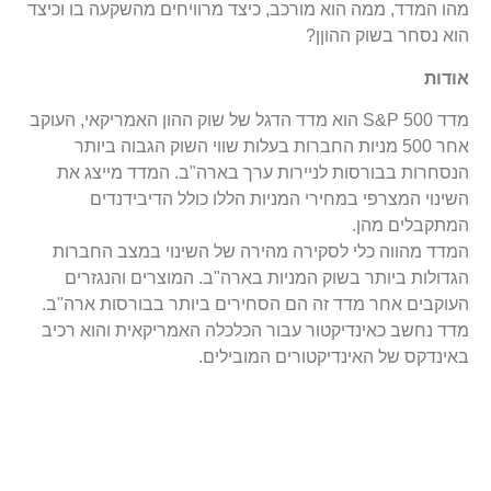
מהו המדד, ממה הוא מורכב, כיצד מרוויחים מהשקעה בו וכיצד
הוא נסחר בשוק ההוןן?
אודות
מדד 500 S&P הוא מדד הדגל של שוק ההון האמריקאי, העוקב
אחר 500 מניות החברות בעלות שווי השוק הגבוה ביותר
הנסחרות בבורסות לניירות ערך בארה"ב. המדד מייצג את
השינוי המצרפי במחירי המניות הללו כולל הדיבידנדים
המתקבלים מהן.
המדד מהווה כלי לסקירה מהירה של השינוי במצב החברות
הגדולות ביותר בשוק המניות בארה"ב. המוצרים והנגזרים
העוקבים אחר מדד זה הם הסחירים ביותר בבורסות ארה"ב.
מדד נחשב כאינדיקטור עבור הכלכלה האמריקאית והוא רכיב
באינדקס של האינדיקטורים המובילים.