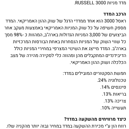
מדד מניות RUSSELL 3000.
הרכב המדד
ראסל 3000 הוא אחד ממדדי הדגל של שוק ההון האמריקאי. המדד
מספק חשיפה על כל שוק המניות האמריקאי באמצעות מעקב אחר
הביצועים של 3,000 המניות הגדולות בארה"ב, המהוות כ -98% מסך
כל שווי השוק של המניות הנסחרות באחת הבורסות המרכזיות
בארה"ב. המדד מייצג את השינוי המצרפי במחירי המניות כולל
הדיבידנדים המתקבלים מהן ומהווה כלי לסקירה מהירה של מצב
הכלכלה ושוק ההון האמריקאי.
חמשת הסקטורים המובילים במדד:
טכנולוגיה 24%.
פיננסים 14%.
בריאות 13%.
צריכה 13%.
תעשייה 10%.
כיצד מרוויחים מהשקעה במדד?
רווח הון ע"י מכירת ההשקעה במדד במחיר גבוה יותר מהקניה שלו.