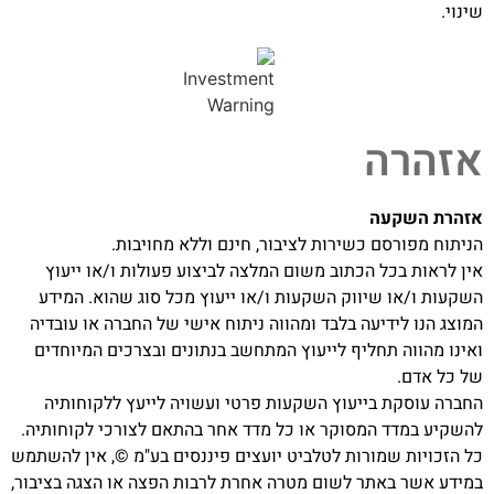
שינוי.
אזהרה
אזהרת השקעה
הניתוח מפורסם כשירות לציבור, חינם וללא מחויבות.
אין לראות בכל הכתוב משום המלצה לביצוע פעולות ו/או ייעוץ
השקעות ו/או שיווק השקעות ו/או ייעוץ מכל סוג שהוא. המידע
המוצג הנו לידיעה בלבד ומהווה ניתוח אישי של החברה או עובדיה
ואינו מהווה תחליף לייעוץ המתחשב בנתונים ובצרכים המיוחדים
של כל אדם.
החברה עוסקת בייעוץ השקעות פרטי ועשויה לייעץ ללקוחותיה
להשקיע במדד המסוקר או כל מדד אחר בהתאם לצורכי לקוחותיה.
כל הזכויות שמורות לטלביט יועצים פיננסים בע"מ ©, אין להשתמש
במידע אשר באתר לשום מטרה אחרת לרבות הפצה או הצגה בציבור,