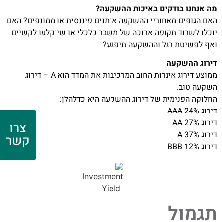
מה אנחנו בודקים באיכות ההשקעה?
האם הגופים מאחוריי ההשקעה איתנים פיננסית או ממונפים? האם
יוכלו לשרוד תקופה ארוכה של משבר כלכלי או שייקלעו לקשיים
ואף לפשיטת רגל וההשקעה תיפגע?
דירוג ההשקעה
ממוצע דירוג איגרות החוב המרכיבות את המדד הוא A – דירוג
השקעה טוב.
החלוקה הפנימית של דירוג ההשקעה היא כדלהלן:
דירוג AAA 24%
דירוג AA 27%
צרו
דירוג A 37%
קשר
דירוג BBB 12%
תגמול