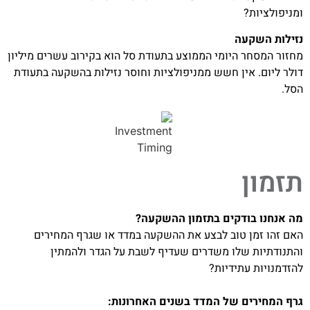
ומניפולציות?
נזילות השקעה
מחזור המסחר היומי הממוצע בתעודת סל הוא בקירוב עשרים מיליון
דולר ליום. אין חשש ממניפולציות וחוסר נזילות בהשקעה בתעודת
הסל.
תזמון
מה אנחנו בודקים בתזמון ההשקעה?
האם זהו זמן טוב לבצע את ההשקעה במדד או שגרף המחירים
והתנודתיות שלו משדרים שעדיף לשבת על הגדר ולהמתין
להזדמנויות עתידיות?
גרף המחירים של המדד בשנים האחרונות: