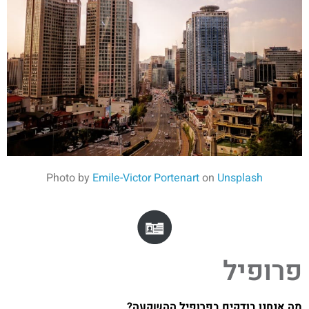
Photo by
Emile-Victor Portenart
on
Unsplash
פרופיל
מה אנחנו בודקים בפרופיל ההשקעה?