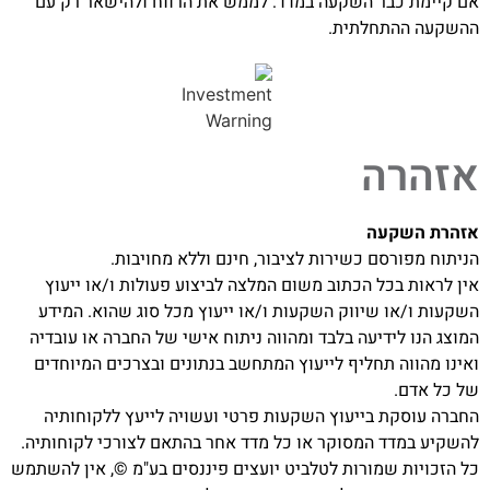
אם קיימת כבר השקעה במדד: לממש את הרווח ולהישאר רק עם
ההשקעה ההתחלתית.
אזהרה
אזהרת השקעה
הניתוח מפורסם כשירות לציבור, חינם וללא מחויבות.
אין לראות בכל הכתוב משום המלצה לביצוע פעולות ו/או ייעוץ
השקעות ו/או שיווק השקעות ו/או ייעוץ מכל סוג שהוא. המידע
המוצג הנו לידיעה בלבד ומהווה ניתוח אישי של החברה או עובדיה
ואינו מהווה תחליף לייעוץ המתחשב בנתונים ובצרכים המיוחדים
של כל אדם.
החברה עוסקת בייעוץ השקעות פרטי ועשויה לייעץ ללקוחותיה
להשקיע במדד המסוקר או כל מדד אחר בהתאם לצורכי לקוחותיה.
כל הזכויות שמורות לטלביט יועצים פיננסים בע"מ ©, אין להשתמש