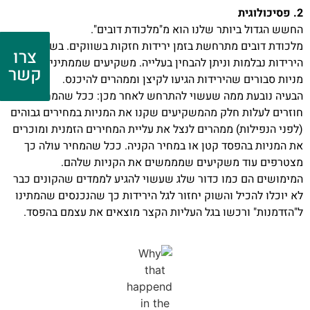
2. פסיכולוגית
החשש הגדול ביותר שלנו הוא מ"מלכודת דובים".
מלכודת דובים מתרחשת בזמן ירידות חזקות בשווקים. בשלב מסוים
צרו
הירידות נבלמות וניתן להבחין בעלייה. משקיעים שממתינים לאיסוף
קשר
מניות סבורים שהירידות הגיעו לקיצן וממהרים להיכנס.
הבעיה נובעת ממה שעשוי להתרחש לאחר מכן: ככל שהמחירים
חוזרים לעלות חלק מהמשקיעים שקנו את המניות במחירים גבוהים
(לפני הנפילות) ממהרים לנצל את עליית המחירים הזמנית ומוכרים
את המניות בהפסד קטן או במחיר הקניה. ככל שהמחיר עולה כך
מצטרפים עוד משקיעים שמממשים את הקניות שלהם.
המימושים הם כמו כדור שלג שעשוי להגיע לממדים שהקונים כבר
לא יוכלו להכיל והשוק יחזור לגל הירידות כך שהנכנסים שהמתינו
ל"הזדמנות" ורכשו בגל העליות הקצר מוצאים את עצמם בהפסד.