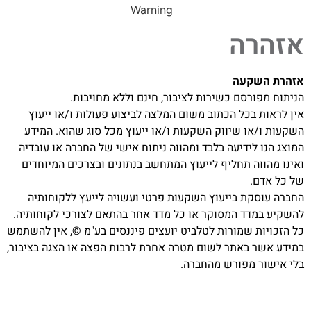
אזהרה
אזהרת השקעה
הניתוח מפורסם כשירות לציבור, חינם וללא מחויבות.
אין לראות בכל הכתוב משום המלצה לביצוע פעולות ו/או ייעוץ
השקעות ו/או שיווק השקעות ו/או ייעוץ מכל סוג שהוא. המידע
המוצג הנו לידיעה בלבד ומהווה ניתוח אישי של החברה או עובדיה
ואינו מהווה תחליף לייעוץ המתחשב בנתונים ובצרכים המיוחדים
של כל אדם.
החברה עוסקת בייעוץ השקעות פרטי ועשויה לייעץ ללקוחותיה
להשקיע במדד המסוקר או כל מדד אחר בהתאם לצורכי לקוחותיה.
כל הזכויות שמורות לטלביט יועצים פיננסים בע"מ ©, אין להשתמש
במידע אשר באתר לשום מטרה אחרת לרבות הפצה או הצגה בציבור,
בלי אישור מפורש מהחברה.