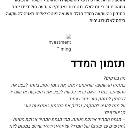
והתשואה התיאורטית על ההשקעה היא 7.8% לשנה. התשואה
גבוהה יותר ביחס לאלטרנטיבות באפיקי השקעה סולידיים יותר.
הסיכון בהשקעה במדד מגלם תשואה פוטנציאלית ראויה להשקעה
ביחס לאלטרנטיבות.
תזמון המדד
מה בודקים?
בתזמון ההשקעה שואפים לאתר את הזמן הטוב ביותר לבצע את
ההשקעה במדד. האם כדאי עכשיו לבצע את ההשקעה או שעדיף
להמתין לתזמון טוב יותר בעתיד.
על מנת להגיע למסקנה, נבדוק את התזמון באמצעות שני
קריטריונים:
– מגמת המחיר ארוכת הטווח: מהי מגמת המחיר ארוכת הטווח
(חודשים עד שנים) של המדד? עלייה/ירידה/דשדוש במקום ללא