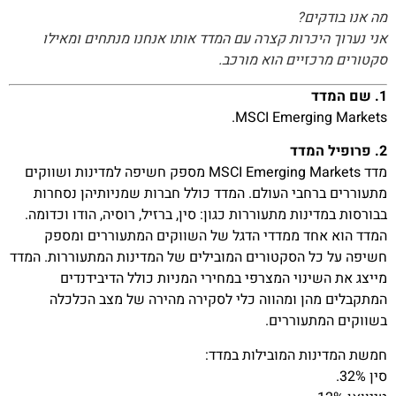
מה אנו בודקים?
אני נערוך היכרות קצרה עם המדד אותו אנחנו מנתחים ומאילו
סקטורים מרכזיים הוא מורכב.
1. שם המדד
MSCI Emerging Markets.
2. פרופיל המדד
מדד MSCI Emerging Markets מספק חשיפה למדינות ושווקים
מתעוררים ברחבי העולם. המדד כולל חברות שמניותיהן נסחרות
בבורסות במדינות מתעוררות כגון: סין, ברזיל, רוסיה, הודו וכדומה.
המדד הוא אחד ממדדי הדגל של השווקים המתעוררים ומספק
חשיפה על כל הסקטורים המובילים של המדינות המתעוררות. המדד
מייצג את השינוי המצרפי במחירי המניות כולל הדיבידנדים
המתקבלים מהן ומהווה כלי לסקירה מהירה של מצב הכלכלה
בשווקים המתעוררים.
חמשת המדינות המובילות במדד:
סין 32%.