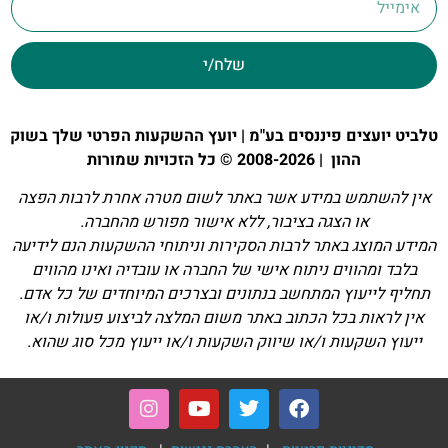
שלח/י
טלביט יועצים פיננסים בע"מ | יועץ ההשקעות הפרטי שלך בשוק
ההון | 2008-2026 © כל הזכויות שמורות
אין להשתמש במידע אשר באתר לשום מטרה אחרת לרבות הפצה
או הצגה בציבור, ללא אישור מפורש מהחברה.
המידע המוצג באתר לרבות הסקירות וניתוחי ההשקעות הנם לידיעה
בלבד ומהווים ניתוח אישי של החברה או עובדיה ואינו מהווים
תחליף לייעוץ המתחשב בנתונים ובצרכים המיוחדים של כל אדם.
אין לראות בכל הכתוב באתר משום המלצה לביצוע פעולות ו/או
ייעוץ השקעות ו/או שיווק השקעות ו/או ייעוץ מכל סוג שהוא.