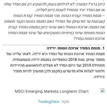
כיוון ברור? המטרה: לא להילחם בשוק ולהשקיע רק אם המדד עולה
או אם המדד יורד ומתחיל לשנות כיוון לעלייה.
– מגמת המחיר קצרת הטווח: מהי מגמת המחיר קצרת הטווח
(שבועות עד חודשים) של המדד? האם המגמה בטווח הקצר תואמת
את המגמה ארוכת הטווח? האם שינוי כיוון במגמת המחיר קצרת
הטווח מאותת שינוי בציפיות המשקיעים ועל שינוי מגמת המחיר
ארוכת הטווח במדד?
1. מגמת המחיר ארוכת הטווח: ירידה
מגמת המחיר ארוכת הטווח של המדד היא ירידה. לאחר עלייה של
מספר שנים, שנת 2018 התאפיינה במגמת ירידה משמעותית.
מתחילת 2019 ועד היום המדד לא מצליח להתאושש מהירידות
ולחזור לעלות אלא מדשדש במקום ולכן ממשיך להיות מוגדר
כירידה.
מקור:
TradingView