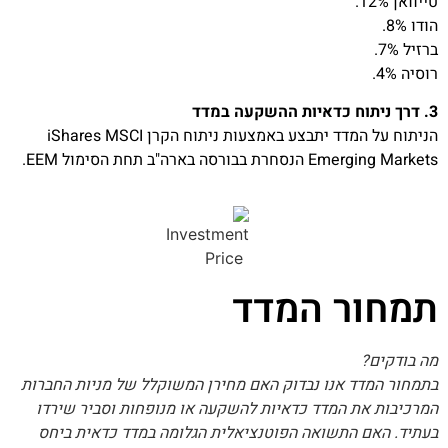
טייוואן 12%.
הודו 8%.
ברזיל 7%.
רוסיה 4%.
3. דרך ניתוח כדאיות ההשקעה במדד
הניתוח על המדד יתבצע באמצעות ניתוח הקרן iShares MSCI
Emerging Markets הנסחרת בבורסה בארה"ב תחת הסימול EEM.
תמחור המדד
מה בודקים?
בתמחור המדד אנו נבדוק האם מחירן המשוקלל של מניות החברות
המרכיבות את המדד כדאיות להשקעה או מנופחות וסביר שירדו
בעתיד. האם התשואה הפוטנציאלית הגלומה במדד כדאית ביחס