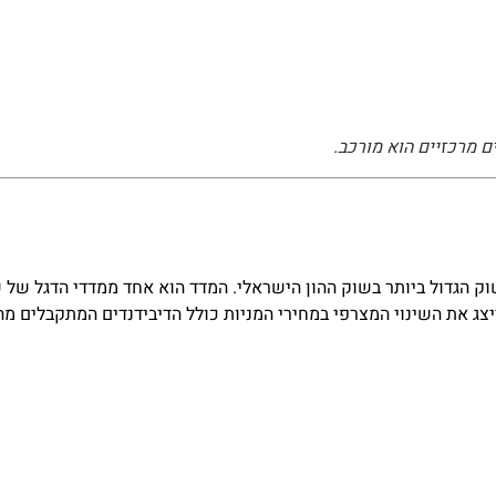
ם מרכזיים הוא מורכב.
תיהן של 125 החברות בעלות שווי השוק הגדול ביותר בשוק ההון הישראלי. המדד הוא אחד ממדד
ג את השינוי המצרפי במחירי המניות כולל הדיבידנדים המתקבלים מהן