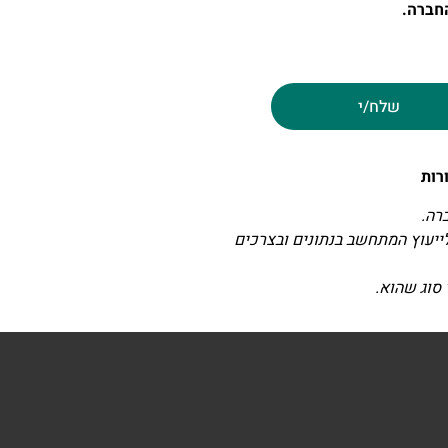
חברה.
שלח/י
רה.
לייעוץ המתחשב בנתונים ובצרכים
 סוג שהוא.