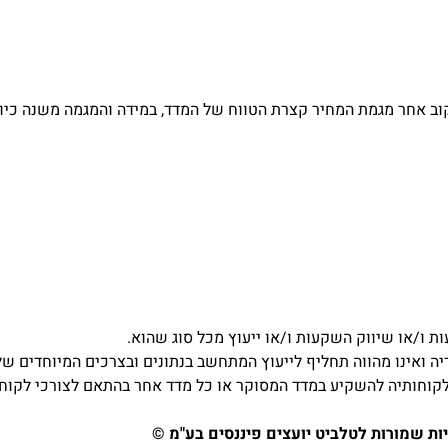
וב אחר מגמת המחיר קצרת הטווח של המדד, במידה והמגמה משנה כיו
ת ו/או שיווק השקעות ו/או ייעוץ מכל סוג שהוא.
דיה ואינו מהווה תחליף לייעוץ המתחשב בנתונים ובצרכים המיוחדים של
לקוחותיה להשקיע במדד המסוקר או כל מדד אחר בהתאם לצורכי לקוחו
יות שמורות לטלביט יועצים פיננסים בע"מ ©