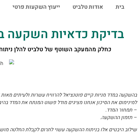
לתוכן
בית
אודות טלביט
ייעוץ השקעות פרטי
בדיקת כדאיות השקעה במדד מניות 
כחלק מהמעקב השוטף של טלביט להלן ניתוח פ
h
בהשקעה במדד מניות קיים פוטנציאל להרוויח עשרות ולעיתים מאות
למינימום את הסיכון אנחנו מציגים מודל פשוט המנתח את המדד בהיב
– תמחור המדד.
– תזמון ההשקעה.
שילוב היבטים אלו בניתוח ההשקעה עשוי לתרום לקבלת החלטה מוש