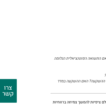
האם התשואה הפוטנציאלית הגלומה
?
זר ההשקעה? האם ההשקעה במדד
צרו
קשר
לם ציפיות להמשך צמיחה ברווחיות