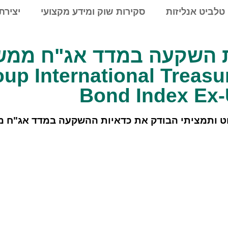
טלביט אנליזות
סקירות שוק ומידע מקצועי
יצירת
 כדאיות השקעה במדד אג"ח ממ
תחות ללא ארה"ב ternational Treasury
Bond Index Ex
ט ותמציתי הבודק את כדאיות ההשקעה במדד אג"ח מ