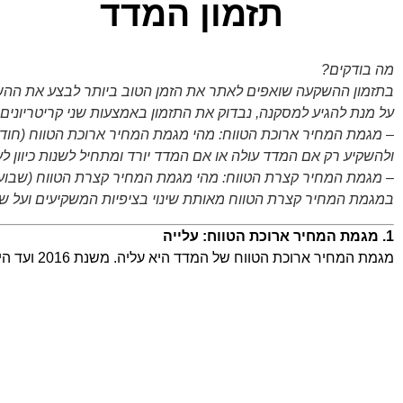
תזמון המדד
מה בודקים?
בתזמון ההשקעה שואפים לאתר את הזמן הטוב ביותר לבצע את ההשק
על מנת להגיע למסקנה, נבדוק את התזמון באמצעות שני קריטריונים:
– מגמת המחיר ארוכת הטווח: מהי מגמת המחיר ארוכת הטווח (חודש
ולהשקיע רק אם המדד עולה או אם המדד יורד ומתחיל לשנות כיוון לע
– מגמת המחיר קצרת הטווח: מהי מגמת המחיר קצרת הטווח (שבועו
במגמת המחיר קצרת הטווח מאותת שינוי בציפיות המשקיעים ועל ש
1. מגמת המחיר ארוכת הטווח: עלייה
מגמת המחיר ארוכת הטווח של המדד היא עליה. משנת 2016 ועד היום כל עלייה של המדד לוותה בתיקון קל שנבלם בשלב מהיר יחסית עם חידוש העליות.