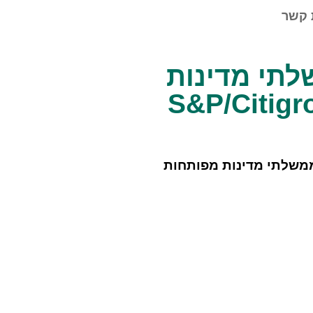
 קשר
שלתי מדינות
S&P/Citigroup In
משלתי מדינות מפותחות