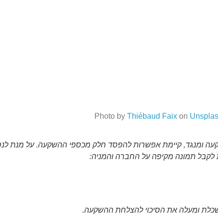
Photo by
Thiébaud Faix
on
Unspla
עה ומנגד, קיימת אפשרות להפסד חלק מכספי ההשקעה. על מנת לנסו
 לקבל תמונה מקיפה על החברה והמניה:
שכלת ומעלה את הסיכוי להצלחת ההשקעה.