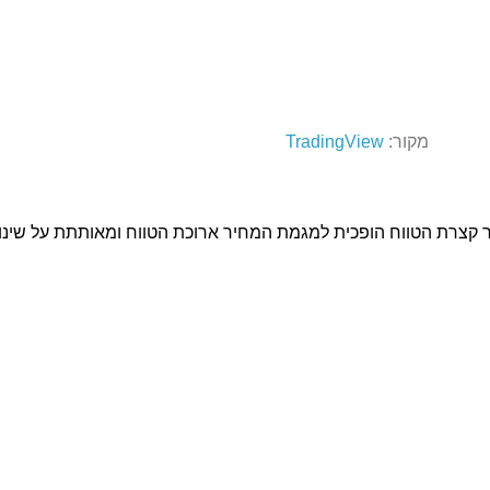
מקור:
TradingView
צרת הטווח הופכית למגמת המחיר ארוכת הטווח ומאותתת על שינוי