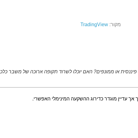
מקור:
TradingView
יננסית או ממונפים? האם יוכלו לשרוד תקופה ארוכה של משבר כלכלי