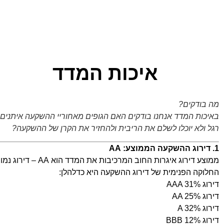
איכות המדד
מה בודקים?
באיכות המדד אנחנו בודקים האם הגופים מאחוריי ההשקעה איתנים פ
רגל ולא יוכלו לשלם את הריבית ולהחזיר את הקרן של ההשקעה?
1. דירוג ההשקעה הממוצע: AA
ממוצע דירוג איגרות החוב המרכיבות את המדד הוא AA – דירוג נמוך אך עדיין מוגדר כדירוג ההשקעה המינימלי האפשרי.
החלוקה הפנימית של דירוג ההשקעה היא כדלהלן:
דירוג AAA 31%
דירוג AA 25%
דירוג A 32%
דירוג BBB 12%