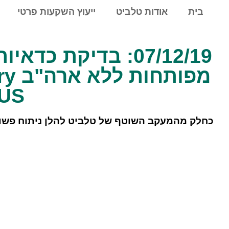
לתוכן
בית
אודות טלביט
ייעוץ השקעות פרטי
07/12/19: בדיקת
מפו
-US
כחלק מהמעקב השוטף של טלביט להלן ניתוח פשו