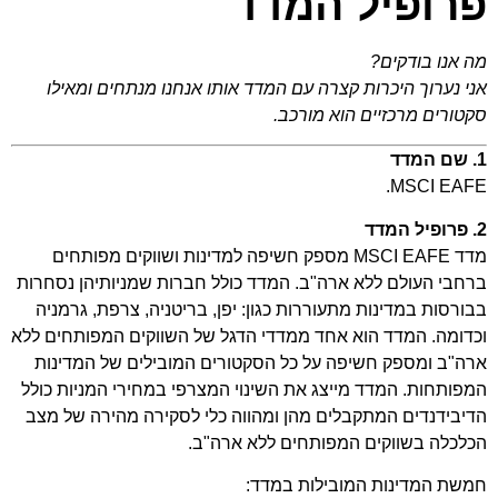
פרופיל המדד
מה אנו בודקים?
אני נערוך היכרות קצרה עם המדד אותו אנחנו מנתחים ומאילו
סקטורים מרכזיים הוא מורכב.
1. שם המדד
MSCI EAFE.
2. פרופיל המדד
מדד MSCI EAFE מספק חשיפה למדינות ושווקים מפותחים
ברחבי העולם ללא ארה"ב. המדד כולל חברות שמניותיהן נסחרות
בבורסות במדינות מתעוררות כגון: יפן, בריטניה, צרפת, גרמניה
וכדומה. המדד הוא אחד ממדדי הדגל של השווקים המפותחים ללא
ארה"ב ומספק חשיפה על כל הסקטורים המובילים של המדינות
המפותחות. המדד מייצג את השינוי המצרפי במחירי המניות כולל
הדיבידנדים המתקבלים מהן ומהווה כלי לסקירה מהירה של מצב
הכלכלה בשווקים המפותחים ללא ארה"ב.
חמשת המדינות המובילות במדד: