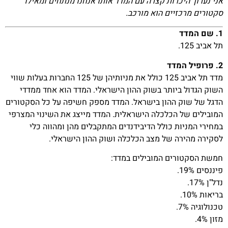
אני נערוך היכרות קצרה עם המדד אותו אנחנו מנתחים ומאילו
סקטורים מרכזיים הוא מורכב.
1. שם המדד
תל אביב 125.
2. פרופיל המדד
מדד תל אביב 125 כולל את מניותיהן של 125 החברות בעלות שווי
השוק הגדול ביותר בשוק ההון הישראלי. המדד הוא אחד ממדדי
הדגל של שוק ההון בישראל. המדד מספק חשיפה על כל הסקטורים
המובילים של הכלכלה הישראלית. המדד מייצג את השינוי המצרפי
במחירי המניות כולל הדיבידנדים המתקבלים מהן ומהווה כלי
לסקירה מהירה של מצב הכלכלה ושוק ההון הישראלי.
חמשת הסקטורים המובילים במדד:
פיננסים 19%.
נדל"ן 17%.
בריאות 10%.
טכנולוגיה 7%.
מזון 4%.