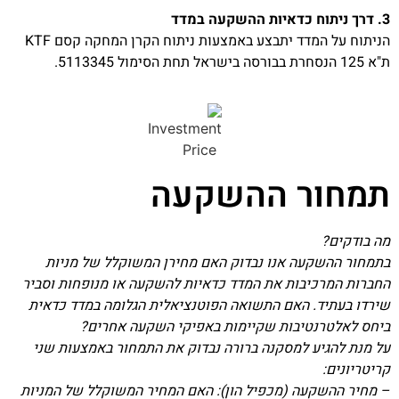
3. דרך ניתוח כדאיות ההשקעה במדד
הניתוח על המדד יתבצע באמצעות ניתוח הקרן המחקה קסם KTF
ת"א 125 הנסחרת בבורסה בישראל תחת הסימול 5113345.
תמחור ההשקעה
מה בודקים?
בתמחור ההשקעה אנו נבדוק האם מחירן המשוקלל של מניות
החברות המרכיבות את המדד כדאיות להשקעה או מנופחות וסביר
שירדו בעתיד. האם התשואה הפוטנציאלית הגלומה במדד כדאית
ביחס לאלטרנטיבות שקיימות באפיקי השקעה אחרים?
על מנת להגיע למסקנה ברורה נבדוק את התמחור באמצעות שני
קריטריונים:
– מחיר ההשקעה (מכפיל הון): האם המחיר המשוקלל של המניות