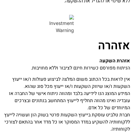
ללא שינוי או להגדיל את ההשקעה.
אזהרה
אזהרת השקעה
הניתוח מפורסם כשירות חינם לציבור וללא מחויבות.
אין לראות בכל הכתוב משום המלצה לביצוע פעולות ו/או ייעוץ
השקעות ו/או שיווק השקעות ו/או ייעוץ מכל סוג שהוא.
המידע המוצג הנו לידיעה בלבד ומהווה ניתוח אישי של החברה או
עובדיה ואינו מהווה תחליף לייעוץ המתחשב בנתונים ובצרכים
המיוחדים של כל אדם.
חברת טלביט עוסקת בייעוץ השקעות פרטי בשוק הון ועשויה לייעץ
ללקוחותיה להשקיע במדד המסוקר או כל מדד אחר בהתאם לצורכי
לקוחותיה.