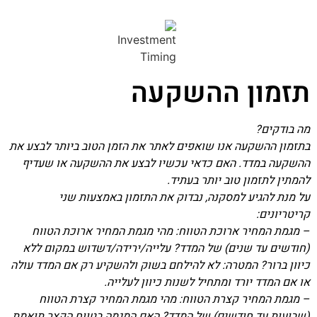
תזמון ההשקעה
מה בודקים?
בתזמון ההשקעה אנו שואפים לאתר את הזמן הטוב ביותר לבצע את
ההשקעה במדד. האם כדאי עכשיו לבצע את ההשקעה או שעדיף
להמתין לתזמון טוב יותר בעתיד.
על מנת להגיע למסקנה, נבדוק את התזמון באמצעות שני
קריטריונים:
– מגמת המחיר ארוכת הטווח: מהי מגמת המחיר ארוכת הטווח
(חודשים עד שנים) של המדד? עלייה/ירידה/דשדוש במקום ללא
כיוון ברור? המטרה: לא להילחם בשוק ולהשקיע רק אם המדד עולה
או אם המדד יורד ומתחיל לשנות כיוון לעלייה.
– מגמת המחיר קצרת הטווח: מהי מגמת המחיר קצרת הטווח
(שבועות עד חודשים) של המדד? האם המגמה בטווח הקצר תואמת