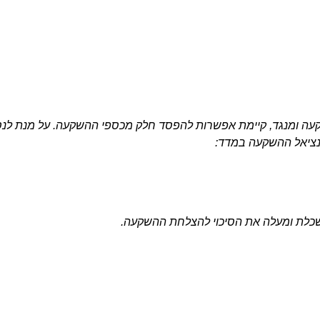
עה ומנגד, קיימת אפשרות להפסד חלק מכספי ההשקעה. על מנת לנסו
נציאל ההשקעה במדד:
שכלת ומעלה את הסיכוי להצלחת ההשקעה.