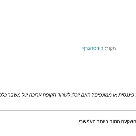
מקור:
בורסהגרף
יננסית או ממונפים? האם יוכלו לשרוד תקופה ארוכה של משבר כלכלי