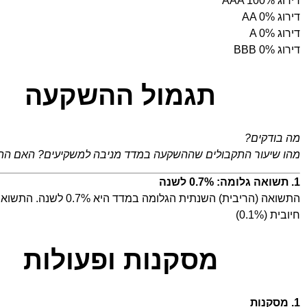
דירוג AAA 100%
דירוג AA 0%
דירוג A 0%
דירוג BBB 0%
תגמול ההשקעה
מה בודקים?
מהו שיעור התקבולים שההשקעה במדד מניבה למשקיעים? האם ה
1. תשואה גלומה: 0.7% לשנה
חיובית (0.1%)
מסקנות ופעולות
1. מסקנות