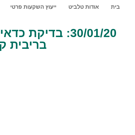
לתוכן
בית
אודות טלביט
ייעוץ השקעות פרטי
30/01/20: בדיק
בריבית ק