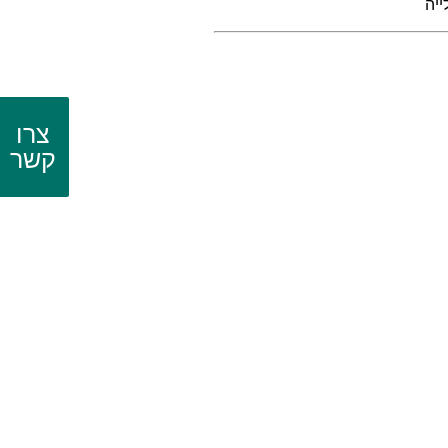
ייה
צרו
קשר