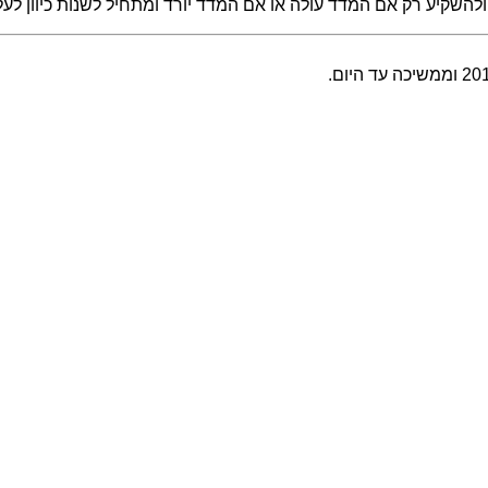
שקיע רק אם המדד עולה או אם המדד יורד ומתחיל לשנות כיוון לעל