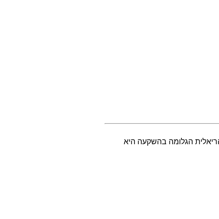
 התשואה גבוהה יותר ממדד המחירים השנתי בישראל (0.6%) ולכן התשואה הריאלית הגלומה בהשקעה היא