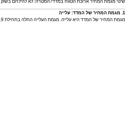
שינוי מגמת המחיר ארוכת הטווח במדד?המטרה: לא להילחם בשוק ולה
1. מגמת המחיר של המדד: עלייה
מגמת המחיר של המדד היא עלייה. מגמת העלייה החלה בתחילת 2019 וממשיכה עד היום.