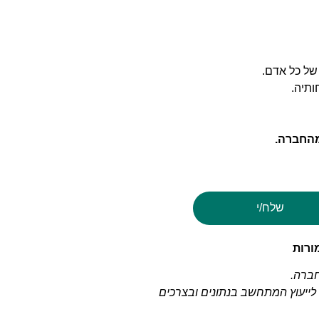
של כל אדם.
ותיה.
מהחברה.
שלח/י
חברה.
 לייעוץ המתחשב בנתונים ובצרכים