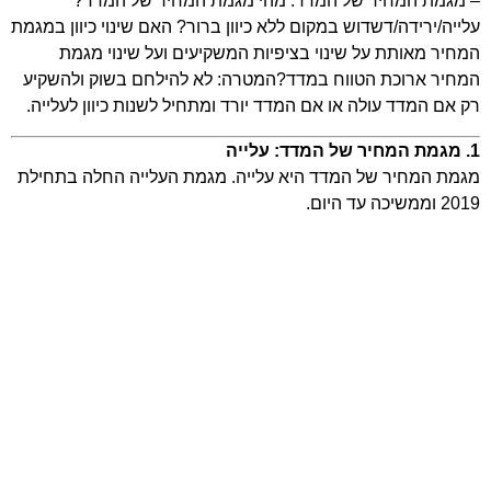
– מגמת המחיר של המדד: מהי מגמת המחיר של המדד?
עלייה/ירידה/דשדוש במקום ללא כיוון ברור? האם שינוי כיוון במגמת
המחיר מאותת על שינוי בציפיות המשקיעים ועל שינוי מגמת
המחיר ארוכת הטווח במדד?המטרה: לא להילחם בשוק ולהשקיע
רק אם המדד עולה או אם המדד יורד ומתחיל לשנות כיוון לעלייה.
1. מגמת המחיר של המדד: עלייה
מגמת המחיר של המדד היא עלייה. מגמת העלייה החלה בתחילת
2019 וממשיכה עד היום.