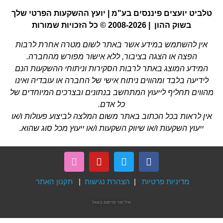
טלביט יועצים פיננסים בע"מ | יועץ ההשקעות הפרטי שלך
בשוק ההון | 2008-2026 © כל הזכויות שמורות
אין להשתמש במידע אשר באתר לשום מטרה אחרת לרבות
הפצה או הצגה בציבור, ללא אישור מפורש מהחברה.
המידע המוצג באתר לרבות הסקירות וניתוחי ההשקעות הנם
לידיעה בלבד ומהווים ניתוח אישי של החברה או עובדיה ואינו
מהווים תחליף לייעוץ המתחשב בנתונים ובצרכים המיוחדים של
כל אדם.
אין לראות בכל הכתוב באתר משום המלצה לביצוע פעולות ו/או
ייעוץ השקעות ו/או שיווק השקעות ו/או ייעוץ מכל סוג שהוא.
מדיניות פרטיות
|
הצהרת נגישות
|
תקנון האתר
איל פור
פרסום בגוגל