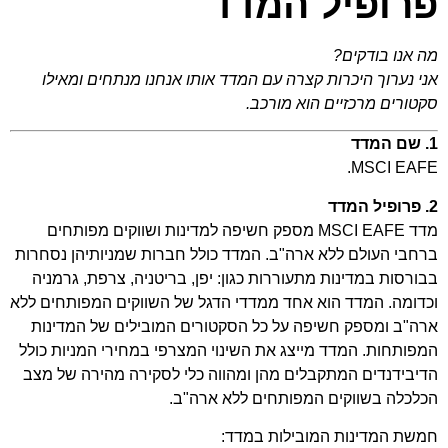
פרופיל המדד
מה אנו בודקים?
אני נערוך היכרות קצרה עם המדד אותו אנחנו מנתחים ומאילו
סקטורים מרכזיים הוא מורכב.
1. שם המדד
MSCI EAFE.
2. פרופיל המדד
מדד MSCI EAFE מספק חשיפה למדינות ושווקים מפותחים
ברחבי העולם ללא ארה"ב. המדד כולל חברות שמניותיהן נסחרות
בבורסות במדינות מתעוררות כגון: יפן, בריטניה, צרפת, גרמניה
וכדומה. המדד הוא אחד ממדדי הדגל של השווקים המפותחים ללא
ארה"ב ומספק חשיפה על כל הסקטורים המובילים של המדינות
המפותחות. המדד מייצג את השינוי המצרפי במחירי המניות כולל
הדיבידנדים המתקבלים מהן ומהווה כלי לסקירה מהירה של מצב
הכלכלה בשווקים המפותחים ללא ארה"ב.
חמשת המדינות המובילות במדד: