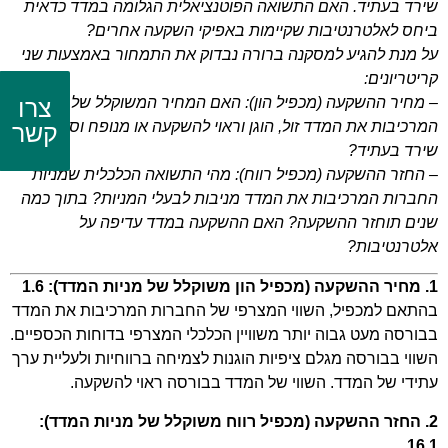
שירד בעתיד. האם התשואה הפוטנציאלית הגלומה במדד כדאית
ביחס לאלטרנטיבות שקיימות באפיקי השקעה אחרים?
על מנת להגיע למסקנה ברורה נבדוק את התמחור באמצעות שני
קריטריונים:
– מחיר ההשקעה (מכפיל הון): האם המחיר המשוקלל של המניות
צרו
המרכיבות את המדד זול, הוגן וראוי להשקעה או מנופח וסביר
קשר
שירד בעתיד?
– החזר ההשקעה (מכפיל רווח): מהי התשואה הכלכלית שמניות
החברות המרכיבות את המדד מניבות לבעלי המניות? בתוך כמה
שנים תוחזר ההשקעה? האם ההשקעה במדד עדיפה על
אלטרנטיבות?
1. מחיר ההשקעה (מכפיל הון משוקלל של מניות המדד): 1.6
בהתאם למכפיל, השווי המצרפי של החברות המרכיבות את המדד
בבורסה מעט גבוה יותר משוויין הכלכלי המצרפי בדוחות הכספיים.
השווי בבורסה מגלם ציפיות הוגנות לצמיחה ברווחיות ולעליית ערך
עתידי של המדד. השווי של המדד בבורסה ראוי להשקעה.
2. החזר ההשקעה (מכפיל רווח משוקלל של מניות המדד):
16.1