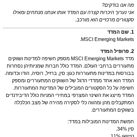
מה אנו בודקים?
אני נערוך היכרות קצרה עם המדד אותו אנחנו מנתחים ומאילו
סקטורים מרכזיים הוא מורכב.
1. שם המדד
MSCI Emerging Markets.
2. פרופיל המדד
מדד MSCI Emerging Markets מספק חשיפה למדינות ושווקים
מתעוררים ברחבי העולם. המדד כולל חברות שמניותיהן נסחרות
בבורסות במדינות מתעוררות כגון: סין, ברזיל, רוסיה, הודו וכדומה.
המדד הוא אחד ממדדי הדגל של השווקים המתעוררים ומספק
חשיפה על כל הסקטורים המובילים של המדינות המתעוררות.
המדד מייצג את השינוי המצרפי במחירי המניות כולל הדיבידנדים
המתקבלים מהן ומהווה כלי לסקירה מהירה של מצב הכלכלה
בשווקים המתעוררים.
חמשת המדינות המובילות במדד:
סין 34%.
טייוואן 11%.