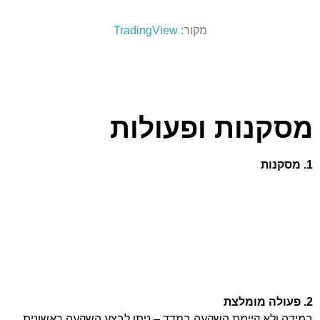
מקור:
TradingView
מסקנות ופעולות
1. מסקנות
2. פעולה מומלצת
במידה ולא קיימת השקעה במדד – ניתן לבצע השקעה ראשונית.