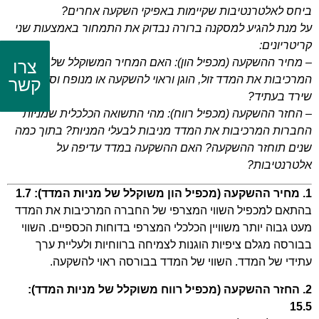
ביחס לאלטרנטיבות שקיימות באפיקי השקעה אחרים?
על מנת להגיע למסקנה ברורה נבדוק את התמחור באמצעות שני
קריטריונים:
– מחיר ההשקעה (מכפיל הון): האם המחיר המשוקלל של המניות
צרו
המרכיבות את המדד זול, הוגן וראוי להשקעה או מנופח וסביר
קשר
שירד בעתיד?
– החזר ההשקעה (מכפיל רווח): מהי התשואה הכלכלית שמניות
החברות המרכיבות את המדד מניבות לבעלי המניות? בתוך כמה
שנים תוחזר ההשקעה? האם ההשקעה במדד עדיפה על
אלטרנטיבות?
1. מחיר ההשקעה (מכפיל הון משוקלל של מניות המדד): 1.7
בהתאם למכפיל השווי המצרפי של החברה המרכיבות את המדד
מעט גבוה יותר משוויין הכלכלי המצרפי בדוחות הכספיים. השווי
בבורסה מגלם ציפיות הוגנות לצמיחה ברווחיות ולעליית ערך
עתידי של המדד. השווי של המדד בבורסה ראוי להשקעה.
2. החזר ההשקעה (מכפיל רווח משוקלל של מניות המדד):
15.5