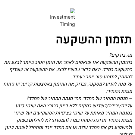
תזמון ההשקעה
מה בודקים?
בתזמון ההשקעה אנו שואפים לאתר את הזמן הטוב ביותר לבצע את
ההשקעה במדד. האם כדאי עכשיו לבצע את ההשקעה או שעדיף
להמתין לתזמון טוב יותר בעתיד.
על מנת להגיע למסקנה, נבדוק את התזמון באמצעות קריטריון ניתוח
מגמת המחיר:
– מגמת המחיר של המדד: מהי מגמת המחיר של המדד?
עלייה/ירידה/דשדוש במקום ללא כיוון ברור? האם שינוי כיוון
במגמת המחיר מאותת על שינוי בציפיות המשקיעים ועל שינוי
מגמת המחיר ארוכת הטווח במדד?המטרה: לא להילחם בשוק
ולהשקיע רק אם המדד עולה או אם המדד יורד ומתחיל לשנות כיוון
לעלייה.