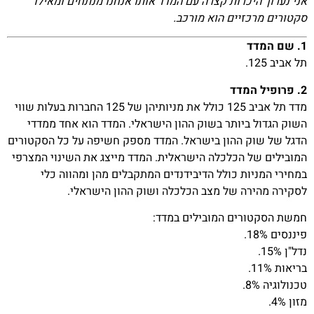
אני נערוך היכרות קצרה עם המדד אותו אנחנו מנתחים ומאילו
סקטורים מרכזיים הוא מורכב.
1. שם המדד
תל אביב 125.
2. פרופיל המדד
מדד תל אביב 125 כולל את מניותיהן של 125 החברות בעלות שווי
השוק הגדול ביותר בשוק ההון הישראלי. המדד הוא אחד ממדדי
הדגל של שוק ההון בישראל. המדד מספק חשיפה על כל הסקטורים
המובילים של הכלכלה הישראלית. המדד מייצג את השינוי המצרפי
במחירי המניות כולל הדיבידנדים המתקבלים מהן ומהווה כלי
לסקירה מהירה של מצב הכלכלה ושוק ההון הישראלי.
חמשת הסקטורים המובילים במדד:
פיננסים 18%.
נדל"ן 15%.
בריאות 11%.
טכנולוגיה 8%.
מזון 4%.