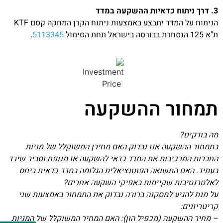
3. דרך ניתוח כדאיות ההשקעה במדד
הניתוח על המדד יתבצע באמצעות ניתוח הקרן המחקה קסם KTF
ת"א 125 הנסחרת בבורסה בישראל תחת הסימול
5113345
.
תמחור ההשקעה
מה בודקים?
בתמחור ההשקעה אנו נבדוק האם מחירן המשוקלל של מניות
החברות המרכיבות את המדד כדאי להשקעה או מנופח וסביר שירד
בעתיד. האם התשואה הפוטנציאלית הגלומה במדד כדאית ביחס
לאלטרנטיבות שקיימות באפיקי השקעה אחרים?
על מנת להגיע למסקנה ברורה נבדוק את התמחור באמצעות שני
קריטריונים:
– מחיר ההשקעה (מכפיל הון): האם המחיר המשוקלל של המניות