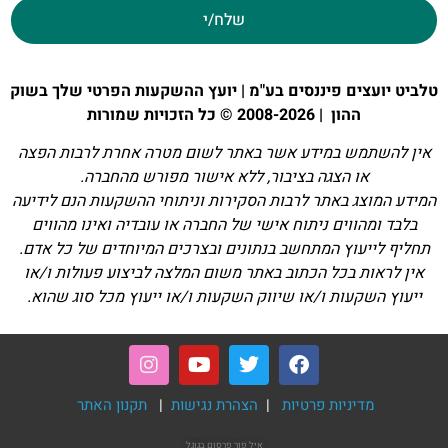
שלח/י
טלביט יועצים פיננסים בע"מ | יועץ ההשקעות הפרטי שלך בשוק
ההון | 2008-2026 © כל הזכויות שמורות
אין להשתמש במידע אשר באתר לשום מטרה אחרת לרבות הפצה
או הצגה בציבור, ללא אישור מפורש מהחברה.
המידע המוצג באתר לרבות הסקירות וניתוחי ההשקעות הנם לידיעה
בלבד ומהווים ניתוח אישי של החברה או עובדיה ואינו מהווים
תחליף לייעוץ המתחשב בנתונים ובצרכים המיוחדים של כל אדם.
אין לראות בכל הכתוב באתר משום המלצה לביצוע פעולות ו/או
ייעוץ השקעות ו/או שיווק השקעות ו/או ייעוץ מכל סוג שהוא.
מדיניות פרטיות
|
הצהרת נגישות
|
תקנון האתר
איל פור
פרסום בגוגל