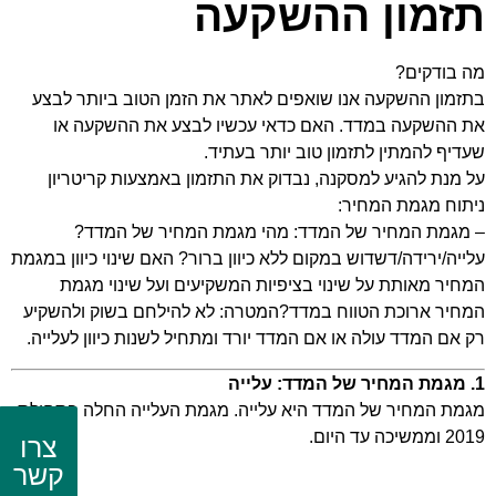
תזמון ההשקעה
מה בודקים?
בתזמון ההשקעה אנו שואפים לאתר את הזמן הטוב ביותר לבצע
את ההשקעה במדד. האם כדאי עכשיו לבצע את ההשקעה או
שעדיף להמתין לתזמון טוב יותר בעתיד.
על מנת להגיע למסקנה, נבדוק את התזמון באמצעות קריטריון
ניתוח מגמת המחיר:
– מגמת המחיר של המדד: מהי מגמת המחיר של המדד?
עלייה/ירידה/דשדוש במקום ללא כיוון ברור? האם שינוי כיוון במגמת
המחיר מאותת על שינוי בציפיות המשקיעים ועל שינוי מגמת
המחיר ארוכת הטווח במדד?המטרה: לא להילחם בשוק ולהשקיע
רק אם המדד עולה או אם המדד יורד ומתחיל לשנות כיוון לעלייה.
1. מגמת המחיר של המדד: עלייה
מגמת המחיר של המדד היא עלייה. מגמת העלייה החלה בתחילת
2019 וממשיכה עד היום.
צרו
קשר