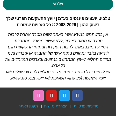
שלח/י
טלביט יועצים פיננסים בע"מ | יועץ ההשקעות הפרטי שלך
בשוק ההון | 2008-2026 © כל הזכויות שמורות
אין להשתמש במידע אשר באתר לשום מטרה אחרת לרבות
הפצה או הצגה בציבור, ללא אישור מפורש מהחברה.
המידע המוצג באתר לרבות הסקירות וניתוחי ההשקעות הנם
לידיעה בלבד ומהווים ניתוח אישי של החברה או עובדיה ואינו
מהווים תחליף לייעוץ המתחשב בנתונים ובצרכים המיוחדים של
כל אדם.
אין לראות בכל הכתוב באתר משום המלצה לביצוע פעולות ו/או
ייעוץ השקעות ו/או שיווק השקעות ו/או ייעוץ מכל סוג שהוא.
מדיניות פרטיות
|
הצהרת נגישות
|
תקנון האתר