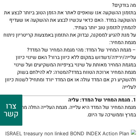
מה בודקים?
בתזמון ההשקעה אנו שואפים לאתר את הזמן הטוב ביותר לבצע את
ההשקעה במדד. האם כדאי עכשיו לבצע את ההשקעה או שעדיף
להמתין לתזמון טוב יותר בעתיד.
על מנת להגיע למסקנה, נבדוק את התזמון באמצעות קריטריון ניתוח
מגמת המחיר:
– מגמת המחיר של המדד: מהי מגמת המחיר של המדד?
עלייה/ירידה/דשדוש במקום ללא כיוון ברור? האם שינוי כיוון
במגמת המחיר מאותת על שינוי בציפיות המשקיעים ועל שינוי
מגמת המחיר ארוכת הטווח במדד?המטרה: לא להילחם בשוק
ולהשקיע רק אם המדד עולה או אם המדד יורד ומתחיל לשנות כיוון
לעלייה
1. מגמת המחיר של המדד: עליה
צרו
מגמת המחיר של המדד היא עלייה. מגמת העלייה החלה מה- 22
קשר
במרץ וממשיכה עד היום.