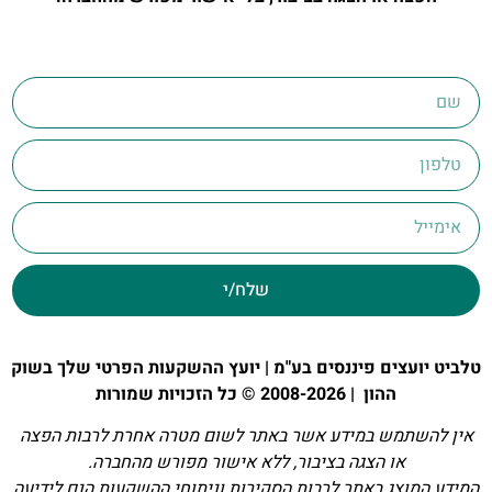
שלח/י
טלביט יועצים פיננסים בע"מ | יועץ ההשקעות הפרטי שלך בשוק
ההון | 2008-2026 © כל הזכויות שמורות
אין להשתמש במידע אשר באתר לשום מטרה אחרת לרבות הפצה
או הצגה בציבור, ללא אישור מפורש מהחברה.
המידע המוצג באתר לרבות הסקירות וניתוחי ההשקעות הנם לידיעה