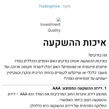
מקור:
TradingView
איכות ההשקעה
מה בודקים?
באיכות ההשקעה אנחנו בודקים האם הגופים הנכללים במדד
איתנים פיננסית או ממונפים? האם יוכלו לשרוד תקופה ארוכה של
משבר כלכלי או שייקלעו לקשיים בהחזר הריבית והקרן ובעקיפין
ישפיעו על תנודתיות המדד?
1. דירוג ההשקעה הממוצע: AAA
ממוצע דירוג איגרות החוב המרכיבות את המדד הוא AAA – דירוג
ההשקעה הטוב ביותר האפשרי.
החלוקה הפנימית של דירוג ההשקעה היא כדלהלן: