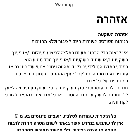
אזהרה
אזהרת השקעה
הניתוח מפורסם כשירות חינם לציבור וללא מחויבות.
אין לראות בכל הכתוב משום המלצה לביצוע פעולות ו/או ייעוץ
השקעות ו/או שיווק השקעות ו/או ייעוץ מכל סוג שהוא.
המידע המוצג הנו לידיעה בלבד ומהווה ניתוח אישי של החברה או
עובדיה ואינו מהווה תחליף לייעוץ המתחשב בנתונים ובצרכים
המיוחדים של כל אדם.
חברת טלביט עוסקת בייעוץ השקעות פרטי בשוק הון ועשויה לייעץ
ללקוחותיה להשקיע במדד המסוקר או כל מדד אחר בהתאם לצורכי
לקוחותיה.
כל הזכויות שמורות לטלביט יועצים פיננסים בע"מ ©
אין להשתמש במידע אשר באתר לשום מטרה אחרת לרבות
הפצה או הצגה בציבור, בלי אישור מפורש מהחברה.