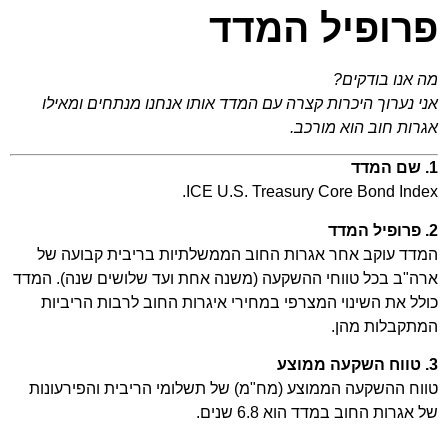
פרופיל המדד
מה אנו בודקים?
אני נערוך היכרות קצרה עם המדד אותו אנחנו מנתחים ומאילו
אגרות חוב הוא מורכב.
1. שם המדד
ICE U.S. Treasury Core Bond Index.
2. פרופיל המדד
המדד עוקב אחר אגרות החוב הממשלתיות בריבית קבועה של
ארה"ב בכל טווחי ההשקעה (משנה אחת ועד שלושים שנה). המדד
כולל את השינוי המצרפי במחירי איגרות החוב לרבות הריביות
המתקבלות מהן.
3. טווח השקעה ממוצע
טווח ההשקעה הממוצע (מח"מ) של תשלומי הריבית והפירעונות
של אגרות החוב במדד הוא 6.8 שנים.