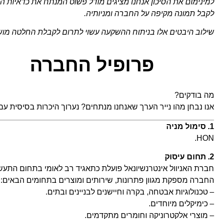
למינימום את הסיכון אנחנו מציגים מודל פשוט המנתח את כדאיות 
לקבל תמונה מקיפה על החברה ומניותיה.
שילוב היבטים אלו בניתוח ההשקעה עשוי לתרום לקבלת החלטה מו
פרופיל החברה
מה בודקים?
אנו נבחן מהו נייר הערך שאנחנו מנתחים? נערוך היכרות בסיסית ע
1. סימול מניה
HON.
2. תחום עיסוק
חברת האניוול אינטרנשיונאל פועלת כתאגיד רב לאומי בתחום התעשיי
החברה מספקת מגוון פתרונות, שירותים ומוצרים בתחומים הבאים:
– טכנולוגיות אבטחה, בקרה וחיישנים לבניינים ובתים.
– כימיקלים מיוחדים.
– מוצרי אלקטרוניקה וחומרים מתקדמים.