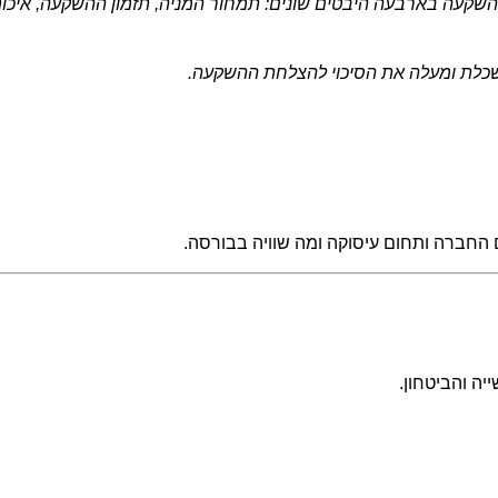
ההשקעה בארבעה היבטים שונים: תמחור המניה, תזמון ההשקעה, איכ
שכלת ומעלה את הסיכוי להצלחת ההשקעה.
ם החברה ותחום עיסוקה ומה שוויה בבורסה.
ה והביטחון.