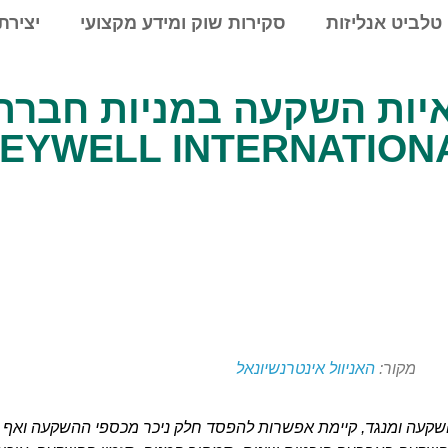
טלביט אנליזות
סקירות שוק ומידע מקצועי
יצירת
קת כדאיות השקעה במניות חבר
מקור:
האניוול אינטרנשיונאל
ההשקעה ומנגד, קיימת אפשרות להפסד חלק ניכר מכספי ההשקעה ואף