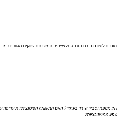
ופכת להיות חברת תוכנה-תעשייתית המשרתת שווקים מגוונים כמו הב
או מנופח וסביר שירד בעתיד? האם התשואה הפוטנציאלית עדיפה על
פע ממניפולציות?