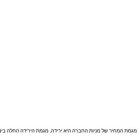
מגמת המחיר של מניות החברה היא ירידה. מגמת הירידה החלה בינואר 2020 עם וממשיכה עד 