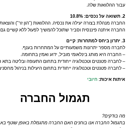
עבור ההלוואות שלה.
2. תשואה על נכסים: 10.8%
החברה מנהלת בצורה יעילה את נכסיה. ההלוואות ("הון זר") והוצאו
החברה איתנה פיננסית וסביר שתוכל להמשיך לפעול ללא קשיים גם 
3. יתרון ביחס למתחרות: קיים
לחברה מספר יתרונות משמעותיים על המתחרות בענף.
– החברה היא מותג בינלאומי מוביל, ידוע ואמין בתחומה.
– לחברה פטנטים וטכנולוגיה ייחודית בתחום התעופה ובליטה בתא ה
– לחברה פטנטים וטכנולוגיה ייחודית בתחום היעילות בניהול מחסנים ל
איתות איכות:
חיובי
תגמול החברה
מה בודקים?
בתגמול החברה אנו בוחנים האם החברה מתגמלת באופן שוטף באמ