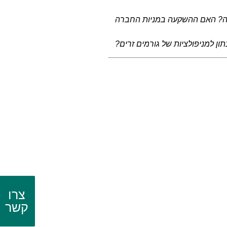
עה? האם ההשקעה במניות החברה
ן למניפולציות של גורמים זרים?
צרו
קשר