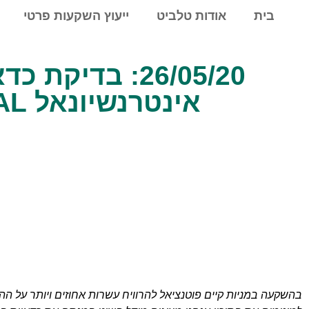
לתוכן
בית
אודות טלביט
ייעוץ השקעות פרטי
26/05/20: בדי
אינטרנשיונאל HONEYWELL INTERNATIONAL
בהשקעה במניות קיים פוטנציאל להרוויח עשרות אחוזים ויותר על 