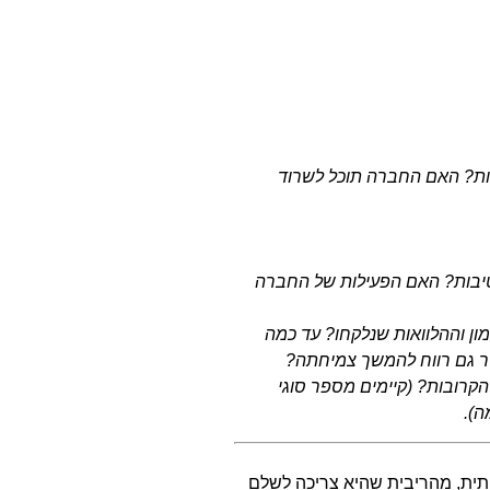
ות? האם החברה תוכל לשרוד
יבות? האם הפעילות של החברה
ון וההלוואות שנלקחו? עד כמה
יר גם רווח להמשך צמיחתה?
קרובות? (קיימים מספר סוגי
ה).
יותר, משמעותית, מהריבית שהיא צריכה לשלם