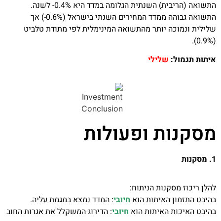
התשואה (הריבית) השנתית הגלומה במדד היא 0.4%- לשנה.
התשואה גבוהה ממדד המחירים השנתי בישראל (0.6%-) אך
שלילית ונמוכה יותר מהתשואה המינימלית לפי מתודת טלביט
(0.9%).
איתות תגמול:
שלילי
מסקנות ופעולות
1. מסקנות
להלן ריכוז מסקנות הניתוח:
בהיבט התזמון האיתות הוא
חיובי
: המדד נמצא במגמת עליה.
בהיבט האיכות האיתות הוא
חיובי
: הדירוג המשקלל את אגרות החוב