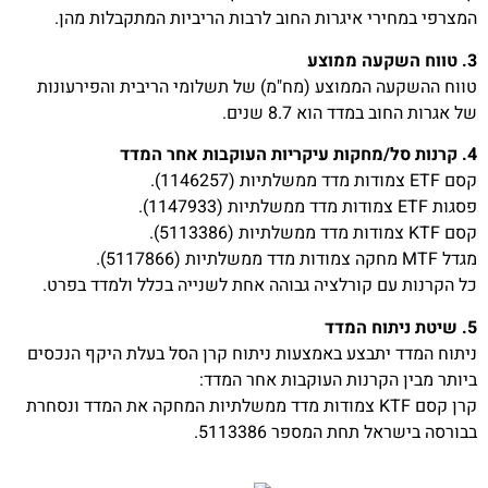
המצרפי במחירי איגרות החוב לרבות הריביות המתקבלות מהן.
3. טווח השקעה ממוצע
טווח ההשקעה הממוצע (מח"מ) של תשלומי הריבית והפירעונות
של אגרות החוב במדד הוא 8.7 שנים.
4. קרנות סל/מחקות עיקריות העוקבות אחר המדד
קסם ETF צמודות מדד ממשלתיות (1146257).
פסגות ETF צמודות מדד ממשלתיות (1147933).
קסם KTF צמודות מדד ממשלתיות (5113386).
מגדל MTF מחקה צמודות מדד ממשלתיות (5117866).
כל הקרנות עם קורלציה גבוהה אחת לשנייה בכלל ולמדד בפרט.
5. שיטת ניתוח המדד
ניתוח המדד יתבצע באמצעות ניתוח קרן הסל בעלת היקף הנכסים
ביותר מבין הקרנות העוקבות אחר המדד:
קרן קסם KTF צמודות מדד ממשלתיות המחקה את המדד ונסחרת
בבורסה בישראל תחת המספר 5113386.