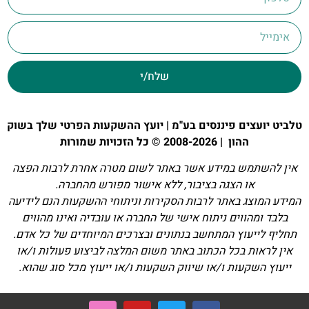
שלח/י
טלביט יועצים פיננסים בע"מ | יועץ ההשקעות הפרטי שלך בשוק
ההון | 2008-2026 © כל הזכויות שמורות
אין להשתמש במידע אשר באתר לשום מטרה אחרת לרבות הפצה
או הצגה בציבור, ללא אישור מפורש מהחברה.
המידע המוצג באתר לרבות הסקירות וניתוחי ההשקעות הנם לידיעה
בלבד ומהווים ניתוח אישי של החברה או עובדיה ואינו מהווים
תחליף לייעוץ המתחשב בנתונים ובצרכים המיוחדים של כל אדם.
אין לראות בכל הכתוב באתר משום המלצה לביצוע פעולות ו/או
ייעוץ השקעות ו/או שיווק השקעות ו/או ייעוץ מכל סוג שהוא.