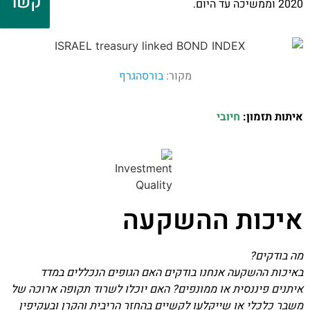
קשר
2020 וממשיכה עד היום.
מקור:
בורסהגרף
איתות תזמון:
חיובי
איכות ההשקעה
מה בודקים?
באיכות ההשקעה אנחנו בודקים האם הגופים הנכללים במדד
איתנים פיננסית או ממונפים? האם יוכלו לשרוד תקופה ארוכה של
משבר כלכלי או שייקלעו לקשיים בהחזר הריבית והקרן ובעקיפין