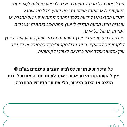
אין לראות בכל הכתוב משום המלצה לביצוע פעולות ו/או ייעוץ
השקעות ו/או שיווק השקעות ו/או ייעוץ מכל סוג שהוא.
המידע המוצג הנו לידיעה בלבד ומהווה ניתוח אישי של החברה או
עובדיה ואינו מהווה תחליף לייעוץ המתחשב בנתונים ובצרכים
המיוחדים של כל אדם.
חברת טלביט עוסקת בייעוץ השקעות פרטי בשוק הון ועשויה לייעץ
ללקוחותיה להשקיע בנייר ערך/סקטור/מדד המסוקר או כל נייר
ערך/סקטור/מדד אחר בהתאם לצורכי לקוחותיה.
כל הזכויות שמורות לטלביט יועצים פיננסים בע"מ ©
אין להשתמש במידע אשר באתר לשום מטרה אחרת לרבות
הפצה או הצגה בציבור, בלי אישור מפורש מהחברה.