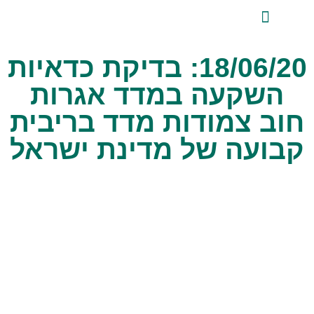
לתוכן
ייעוץ השקעות פרטי
אודות טלביט
סקירות שוק ומידע מקצועי
טלביט אנליזות
18/06/20: בדיקת כדאיות
השקעה במדד אגרות
חוב צמודות מדד בריבית
קבועה של מדינת ישראל