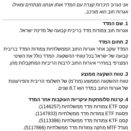
אני נערוך היכרות קצרה עם המדד אותו אנחנו מנתחים ומאילו
אגרות חוב הוא מורכב.
1. שם המדד
אגרות חוב צמודות מדד בריבית קבועה של מדינת ישראל.
2. תחום המדד
המדד עוקב אחר אגרות החוב הממשלתיות צמודות המדד בריבית
קבועה של ישראל בכל טווחי ההשקעה. המדד כולל את השינוי
המצרפי במחירי איגרות החוב לרבות הריביות המתקבלות מהן.
3. טווח השקעה ממוצע
טווח ההשקעה הממוצע (מח"מ) של תשלומי הריבית והפירעונות
של אגרות החוב במדד הוא 8.7 שנים.
4. קרנות סל/מחקות עיקריות העוקבות אחר המדד
קסם ETF צמודות מדד ממשלתיות (1146257).
פסגות ETF צמודות מדד ממשלתיות (1147933).
קסם KTF צמודות מדד ממשלתיות (5113386).
מגדל MTF מחקה צמודות מדד ממשלתיות (5117866).