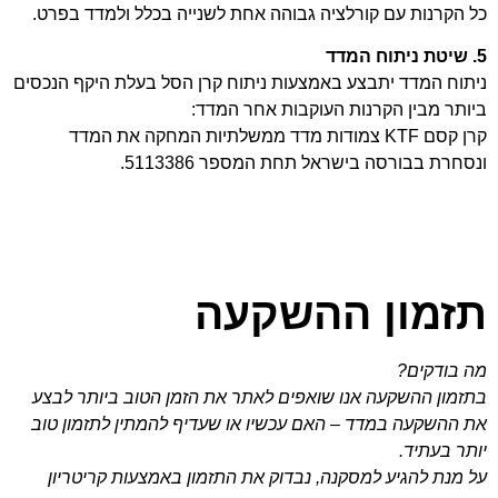
כל הקרנות עם קורלציה גבוהה אחת לשנייה בכלל ולמדד בפרט.
5. שיטת ניתוח המדד
ניתוח המדד יתבצע באמצעות ניתוח קרן הסל בעלת היקף הנכסים
ביותר מבין הקרנות העוקבות אחר המדד:
קרן קסם KTF צמודות מדד ממשלתיות המחקה את המדד
ונסחרת בבורסה בישראל תחת המספר 5113386.
תזמון ההשקעה
מה בודקים?
בתזמון ההשקעה אנו שואפים לאתר את הזמן הטוב ביותר לבצע
את ההשקעה במדד – האם עכשיו או שעדיף להמתין לתזמון טוב
יותר בעתיד.
על מנת להגיע למסקנה, נבדוק את התזמון באמצעות קריטריון