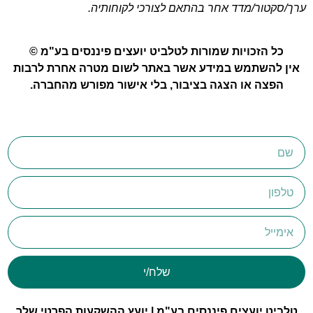
ערך/סקטור/מדד אחר בהתאם לצורכי לקוחותיה.
כל הזכויות שמורות לטלביט יועצים פיננסים בע"מ ©
אין להשתמש במידע אשר באתר לשום מטרה אחרת לרבות
הפצה או הצגה בציבור, בלי אישור מפורש מהחברה.
שלח/י
טלביט יועצים פיננסים בע"מ | יועץ ההשקעות הפרטי שלך