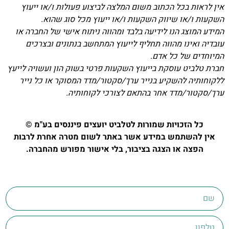
אין לראות בכל הכתוב משום המלצה לביצוע פעולות ו/או ייעוץ
השקעות ו/או שיווק השקעות ו/או ייעוץ מכל סוג שהוא.
המידע המוצג הנו לידיעה בלבד ומהווה ניתוח אישי של החברה או
עובדיה ואינו מהווה תחליף לייעוץ המתחשב בנתונים ובצרכים
המיוחדים של כל אדם.
חברת טלביט עוסקת בייעוץ השקעות פרטי בשוק הון ועשויה לייעץ
ללקוחותיה להשקיע בנייר ערך/סקטור/מדד המסוקר או כל נייר
ערך/סקטור/מדד אחר בהתאם לצורכי לקוחותיה.
כל הזכויות שמורות לטלביט יועצים פיננסים בע"מ ©
אין להשתמש במידע אשר באתר לשום מטרה אחרת לרבות
הפצה או הצגה בציבור, בלי אישור מפורש מהחברה.