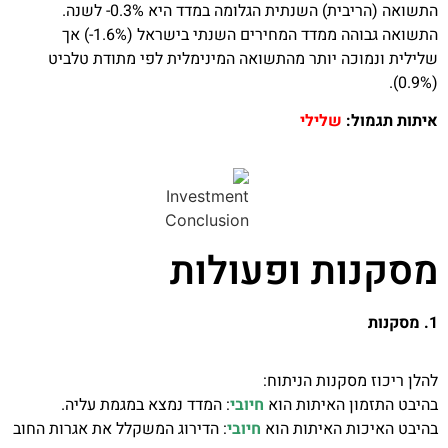
התשואה (הריבית) השנתית הגלומה במדד היא 0.3%- לשנה.
התשואה גבוהה ממדד המחירים השנתי בישראל (1.6%-) אך
שלילית ונמוכה יותר מהתשואה המינימלית לפי מתודת טלביט
(0.9%).
איתות תגמול:
שלילי
מסקנות ופעולות
1. מסקנות
להלן ריכוז מסקנות הניתוח:
בהיבט התזמון האיתות הוא
חיובי
: המדד נמצא במגמת עליה.
בהיבט האיכות האיתות הוא
חיובי
: הדירוג המשקלל את אגרות החוב