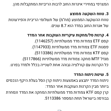
המצרפי במחירי איגרות החוב לרבות הריביות המתקבלות מהן.
3. טווח השקעה ממוצע
טווח ההשקעה הממוצע (מח"מ) של תשלומי הריבית והפירעונות
של אגרות החוב במדד הוא 8.7 שנים.
4. קרנות סל/מחקות עיקריות העוקבות אחר המדד
קסם ETF צמודות מדד ממשלתיות (1146257).
פסגות ETF צמודות מדד ממשלתיות (1147933).
קסם KTF צמודות מדד ממשלתיות (5113386).
מגדל MTF מחקה צמודות מדד ממשלתיות (5117866).
כל הקרנות עם קורלציה גבוהה אחת לשנייה בכלל ולמדד בפרט.
5. שיטת ניתוח המדד
ניתוח המדד יתבצע באמצעות ניתוח קרן הסל בעלת היקף הנכסים
ביותר מבין הקרנות העוקבות אחר המדד:
קרן קסם KTF צמודות מדד ממשלתיות המחקה את המדד ונסחרת
בבורסה בישראל תחת המספר 5113386.