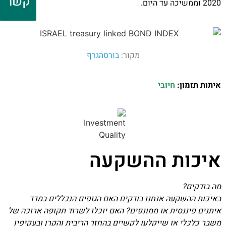
קשר
2020 וממשיכה עד היום.
מקור:
בורסהגרף
איתות תזמון:
חיובי
איכות ההשקעה
מה בודקים?
באיכות ההשקעה אנחנו בודקים האם הגופים הנכללים במדד
איתנים פיננסית או ממונפים? האם יוכלו לשרוד תקופה ארוכה של
משבר כלכלי או שייקלעו לקשיים בהחזר הריבית והקרן ובעקיפין