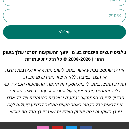
שלח/י
טלביט יועצים פיננסים בע"מ | יועץ ההשקעות הפרטי שלך בשוק
ההון | 2008-2026 © כל הזכויות שמורות
אין להשתמש במידע אשר באתר לשום מטרה אחרת לרבות הפצה
או הצגה בציבור, ללא אישור מפורש מהחברה.
המידע המוצג באתר לרבות הסקירות וניתוחי ההשקעות הנם לידיעה
בלבד ומהווים ניתוח אישי של החברה או עובדיה ואינו מהווים
תחליף לייעוץ המתחשב בנתונים ובצרכים המיוחדים של כל אדם.
אין לראות בכל הכתוב באתר משום המלצה לביצוע פעולות ו/או
ייעוץ השקעות ו/או שיווק השקעות ו/או ייעוץ מכל סוג שהוא.