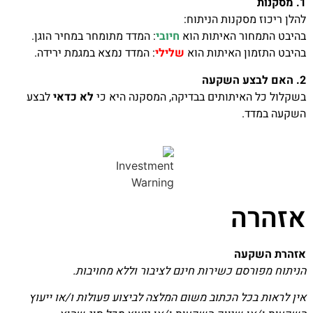
1. מסקנות
להלן ריכוז מסקנות הניתוח:
בהיבט התמחור האיתות הוא
חיובי
: המדד מתומחר במחיר הוגן.
בהיבט התזמון האיתות הוא
שלילי
: המדד נמצא במגמת ירידה.
2. האם לבצע השקעה
בשקלול כל האיתותים בבדיקה, המסקנה היא כי
לא כדאי
לבצע
השקעה במדד.
אזהרה
אזהרת השקעה
הניתוח מפורסם כשירות חינם לציבור וללא מחויבות.
אין לראות בכל הכתוב משום המלצה לביצוע פעולות ו/או ייעוץ