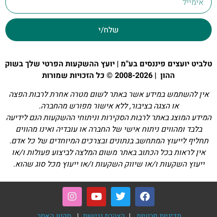
שלח/י
טלביט יועצים פיננסים בע"מ | יועץ ההשקעות הפרטי שלך בשוק
ההון | 2008-2026 © כל הזכויות שמורות
אין להשתמש במידע אשר באתר לשום מטרה אחרת לרבות הפצה
או הצגה בציבור, ללא אישור מפורש מהחברה.
המידע המוצג באתר לרבות הסקירות וניתוחי ההשקעות הנם לידיעה
בלבד ומהווים ניתוח אישי של החברה או עובדיה ואינו מהווים
תחליף לייעוץ המתחשב בנתונים ובצרכים המיוחדים של כל אדם.
אין לראות בכל הכתוב באתר משום המלצה לביצוע פעולות ו/או
ייעוץ השקעות ו/או שיווק השקעות ו/או ייעוץ מכל סוג שהוא.
מדיניות פרטיות
|
הצהרת נגישות
|
תקנון האתר