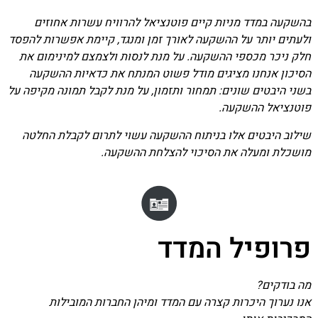
בהשקעה במדד מניות קיים פוטנציאל להרוויח עשרות אחוזים
ולעתים יותר על ההשקעה לאורך זמן ומנגד, קיימת אפשרות להפסד
חלק ניכר מכספי ההשקעה. על מנת לנסות ולצמצם למינימום את
הסיכון אנחנו מציגים מודל פשוט המנתח את כדאיות ההשקעה
בשני היבטים שונים: תמחור ותזמון, על מנת לקבל תמונה מקיפה על
פוטנציאל ההשקעה.
שילוב היבטים אלו בניתוח ההשקעה עשוי לתרום לקבלת החלטה
מושכלת ומעלה את הסיכוי להצלחת ההשקעה.
פרופיל המדד
מה בודקים?
אנו נערוך היכרות קצרה עם המדד ומיהן החברות המובילות