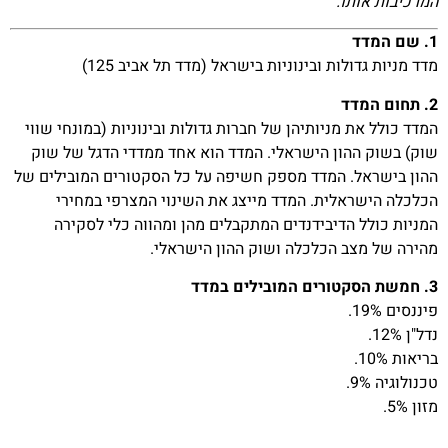
המרכיבות אותו.
1. שם המדד
מדד מניות גדולות ובינוניות בישראל (מדד תל אביב 125)
2. תחום המדד
המדד כולל את מניותיהן של חברות גדולות ובינוניות (במונחי שווי
שוק) בשוק ההון הישראלי. המדד הוא אחד ממדדי הדגל של שוק
ההון בישראל. המדד מספק חשיפה על כל הסקטורים המובילים של
הכלכלה הישראלית. המדד מייצג את השינוי המצרפי במחירי
המניות כולל הדיבידנדים המתקבלים מהן ומהווה כלי לסקירה
מהירה של מצב הכלכלה ושוק ההון הישראלי.
3. חמשת הסקטורים המובילים במדד
פיננסים 19%.
נדל"ן 12%.
בריאות 10%.
טכנולוגיה 9%.
מזון 5%.