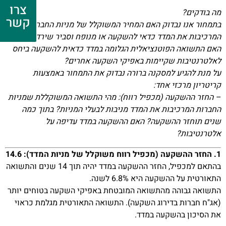
צרו
מה בודקים?
קשר
בתמחור אנו נבדוק האם המחיר המשוקלל של מניות החברות
המרכיבות את המדד כדאי להשקעה או מנופח וסביר שירד בעתיד.
האם התשואה הפוטנציאלית הגלומה במדד כדאית להשקעה ביחס
לאלטרנטיבות שקיימות באפיקי השקעה אחרים?
על מנת להגיע למסקנה ברורה נבדוק את התמחור באמצעות
קריטריון מרכזי אחד:
– החזר ההשקעה (מכפיל רווח): מהי התשואה המשוקללת שמניות
החברות המרכיבות את המדד מניבות לבעלי המניות? בתוך כמה
שנים תוחזר ההשקעה? האם ההשקעה במדד עדיפה על
אלטרנטיבות?
1. החזר ההשקעה (מכפיל רווח משוקלל של מניות המדד): 14.6
בהתאם למכפיל, החזר ההשקעה במדד יהיה תוך 14 שנים והתשואה
התאורטית על ההשקעה היא 6.8% לשנה.
התשואה גבוהה מהתשואה המובטחת באפיקי השקעה בטוחים יותר
(אג"ח חברות בדירוג השקעה). התשואה התאורטית מגלמת כראוי
את הסיכון בהשקעה במדד.