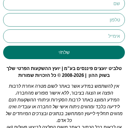
שלח/י
טלביט יועצים פיננסים בע"מ | יועץ ההשקעות הפרטי שלך
בשוק ההון | 2008-2026 © כל הזכויות שמורות
אין להשתמש במידע אשר באתר לשום מטרה אחרת לרבות
הפצה או הצגה בציבור, ללא אישור מפורש מהחברה.
המידע המוצג באתר לרבות הסקירות וניתוחי ההשקעות הנם
לידיעה בלבד ומהווים ניתוח אישי של החברה או עובדיה ואינו
מהווים תחליף לייעוץ המתחשב בנתונים ובצרכים המיוחדים של
כל אדם.
אין לראות בכל הכתוב באתר משום המלצה לביצוע פעולות ו/או