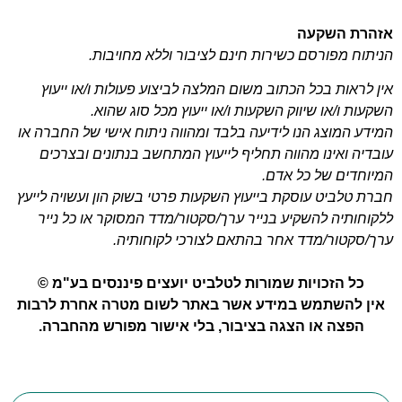
אזהרת השקעה
הניתוח מפורסם כשירות חינם לציבור וללא מחויבות.
אין לראות בכל הכתוב משום המלצה לביצוע פעולות ו/או ייעוץ
השקעות ו/או שיווק השקעות ו/או ייעוץ מכל סוג שהוא.
המידע המוצג הנו לידיעה בלבד ומהווה ניתוח אישי של החברה או
עובדיה ואינו מהווה תחליף לייעוץ המתחשב בנתונים ובצרכים
המיוחדים של כל אדם.
חברת טלביט עוסקת בייעוץ השקעות פרטי בשוק הון ועשויה לייעץ
ללקוחותיה להשקיע בנייר ערך/סקטור/מדד המסוקר או כל נייר
ערך/סקטור/מדד אחר בהתאם לצורכי לקוחותיה.
כל הזכויות שמורות לטלביט יועצים פיננסים בע"מ ©
אין להשתמש במידע אשר באתר לשום מטרה אחרת לרבות
הפצה או הצגה בציבור, בלי אישור מפורש מהחברה.