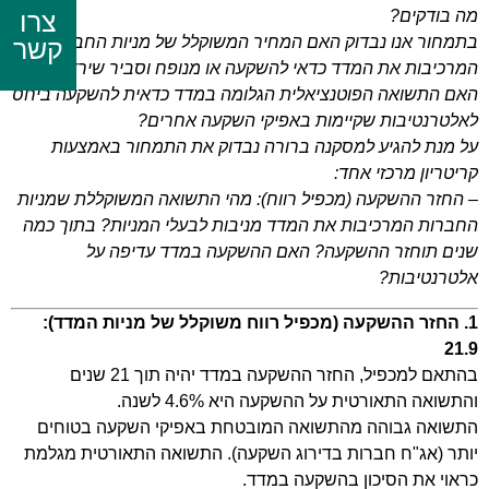
צרו
מה בודקים?
בתמחור אנו נבדוק האם המחיר המשוקלל של מניות החברות
קשר
המרכיבות את המדד כדאי להשקעה או מנופח וסביר שירד בעתיד.
האם התשואה הפוטנציאלית הגלומה במדד כדאית להשקעה ביחס
לאלטרנטיבות שקיימות באפיקי השקעה אחרים?
על מנת להגיע למסקנה ברורה נבדוק את התמחור באמצעות
קריטריון מרכזי אחד:
– החזר ההשקעה (מכפיל רווח): מהי התשואה המשוקללת שמניות
החברות המרכיבות את המדד מניבות לבעלי המניות? בתוך כמה
שנים תוחזר ההשקעה? האם ההשקעה במדד עדיפה על
אלטרנטיבות?
1. החזר ההשקעה (מכפיל רווח משוקלל של מניות המדד):
21.9
בהתאם למכפיל, החזר ההשקעה במדד יהיה תוך 21 שנים
והתשואה התאורטית על ההשקעה היא 4.6% לשנה.
התשואה גבוהה מהתשואה המובטחת באפיקי השקעה בטוחים
יותר (אג"ח חברות בדירוג השקעה). התשואה התאורטית מגלמת
כראוי את הסיכון בהשקעה במדד.