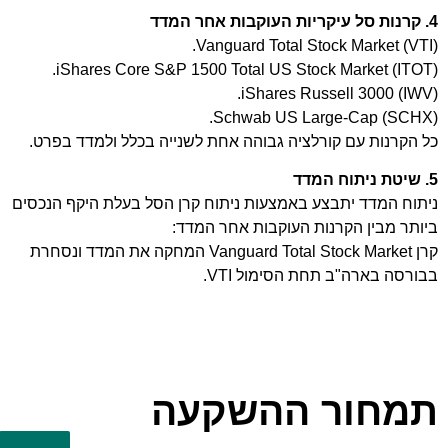
4. קרנות סל עיקריות העוקבות אחר המדד
Vanguard Total Stock Market (VTI).
iShares Core S&P 1500 Total US Stock Market (ITOT).
iShares Russell 3000 (IWV).
Schwab US Large-Cap (SCHX).
כל הקרנות עם קורלציה גבוהה אחת לשנייה בכלל ולמדד בפרט.
5. שיטת ניתוח המדד
ניתוח המדד יתבצע באמצעות ניתוח קרן הסל בעלת היקף הנכסים
ביותר מבין הקרנות העוקבות אחר המדד:
קרן Vanguard Total Stock Market המחקה את המדד ונסחרת
בבורסה בארה"ב תחת הסימול VTI.
תמחור ההשקעה