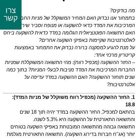
צרו
מה בודקים?
קשר
בתמחור אנו נבדוק האם המחיר המשוקלל של מניות החברות
המרכיבות את המדד כדאי להשקעה או מנופח וסביר שירד בעתיד.
האם התשואה הפוטנציאלית הגלומה במדד כדאית להשקעה ביחס
לאלטרנטיבות שקיימות באפיקי השקעה אחרים?
על מנת להגיע למסקנה ברורה נבדוק את התמחור באמצעות
קריטריון מרכזי אחד:
– החזר ההשקעה (מכפיל רווח): מהי התשואה המשוקללת שמניות
החברות המרכיבות את המדד מניבות לבעלי המניות? בתוך כמה
שנים תוחזר ההשקעה? האם ההשקעה במדד עדיפה על
אלטרנטיבות?
1. החזר ההשקעה (מכפיל רווח משוקלל של מניות המדד):
18.8
בהתאם למכפיל, החזר ההשקעה במדד יהיה תוך 18 שנים
והתשואה התאורטית על ההשקעה היא 5.3% לשנה.
התשואה גבוהה מהתשואה המובטחת באפיקי השקעה בטוחים
יותר (אג"ח חברות בדירוג השקעה). התשואה התאורטית מגלמת