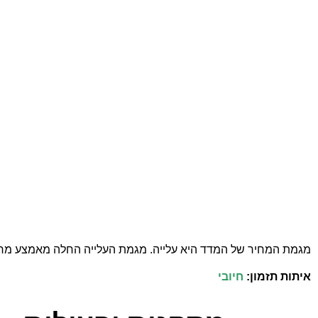
מגמת המחיר של המדד היא עלייה. מגמת העלייה החלה מאמצע מרץ 2020 וממשיכה עד היו
איתות תזמון:
חיובי