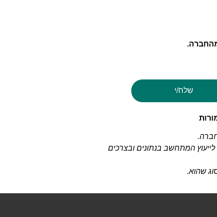
מהחברה.
שלח/י
חברה.
 לייעוץ המתחשב בנתונים ובצרכים
וג שהוא.