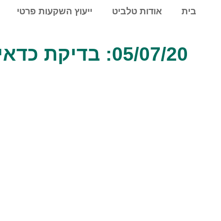
לתוכן
בית
אודות טלביט
ייעוץ השקעות פרטי
05/07/20: בדיקת כדאיות השקעה במדד מניות כללי ארה"ב