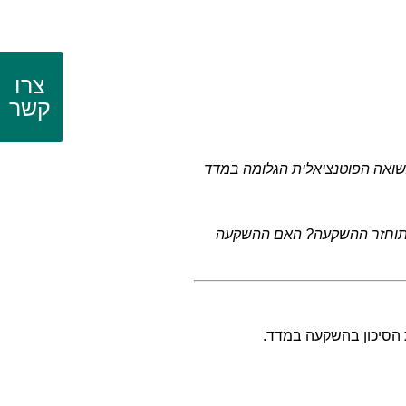
צרו
קשר
שואה הפוטנציאלית הגלומה במדד
ם תוחזר ההשקעה? האם ההשקעה
הסיכון בהשקעה במדד.