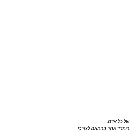
של כל אדם.
טור/מדד אחר בהתאם לצורכי