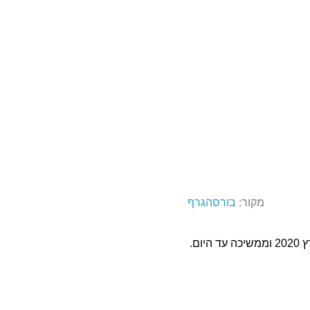
מקור:
בורסהגרף
ם.