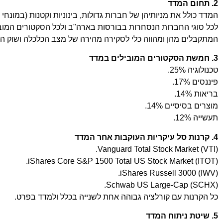
2. תחום המדד
המדד כולל את מניותיהן של חברות גדולות, בינוניות וקטנות (במונ
לכל סוגי החברות הנסחרות בבורסות בארה"ב ולכל הסקטורים המובי
המתקבלים מהן ומהווה כלי לסקירה מהירה של מצב הכלכלה ושוק הה
3. חמשת הסקטורים המובילים במדד
טכנולוגיה 25%.
פיננסים 17%.
בריאות 14%.
מוצרים בסיסיים 14%.
תעשייה 12%.
4. קרנות סל עיקריות העוקבות אחר המדד
Vanguard Total Stock Market (VTI).
iShares Core S&P 1500 Total US Stock Market (ITOT).
iShares Russell 3000 (IWV).
Schwab US Large-Cap (SCHX).
כל הקרנות עם קורלציה גבוהה אחת לשנייה בכלל ולמדד בפרט.
5. שיטת ניתוח המדד