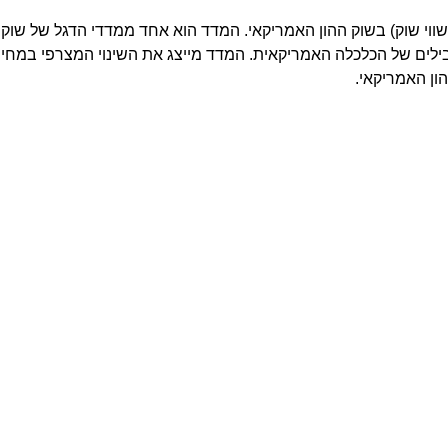
חי שווי שוק) בשוק ההון האמריקאי. המדד הוא אחד ממדדי הדגל של ש
לים של הכלכלה האמריקאית. המדד מייצג את השינוי המצרפי במחירי 
ון האמריקאי.