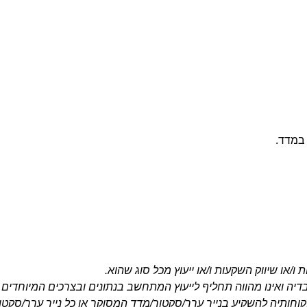
במדד.
ו/או שיווק השקעות ו/או ייעוץ מכל סוג שהוא.
בדיה ואינו מהווה תחליף לייעוץ המתחשב בנתונים ובצרכים המיוחדים 
לקוחותיה להשקיע בנייר ערך/סקטור/מדד המסוקר או כל נייר ערך/סק