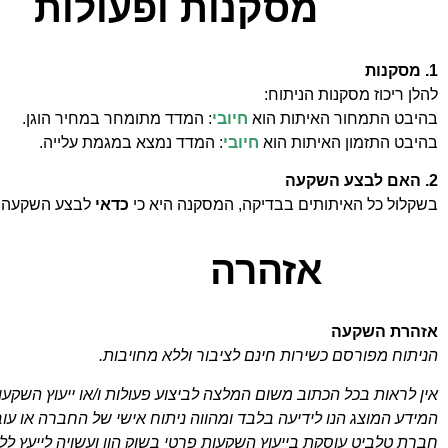
מסקנות ופעולות
1. מסקנות
להלן ריכוז מסקנות הניתוח:
בהיבט התמחור האיתות הוא
חיובי
: המדד מתומחר במחיר הוגן.
בהיבט התזמון האיתות הוא
חיובי
: המדד נמצא במגמת עלייה.
2. האם לבצע השקעה
בשקלול כל האיתותים בבדיקה, המסקנה היא כי
כדאי
לבצע השקעה 
אזהרה
אזהרת השקעה
הניתוח מפורסם כשירות חינם לציבור וללא מחויבות.
אין לראות בכל הכתוב משום המלצה לביצוע פעולות ו/או ייעוץ השקעות 
המידע המוצג הנו לידיעה בלבד ומהווה ניתוח אישי של החברה או עו
חברת טלביט עוסקת בייעוץ השקעות פרטי בשוק הון ועשויה לייעץ ל