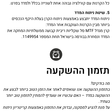
כל הקרנות עם קורלציה גבוהה אחת לשנייה בכלל ולמדד בפרט.
5. שיטת ניתוח המדד
ניתוח המדד יתבצע באמצעות ניתוח הקרן בעלת היקף הנכסים
ביותר מבין הקרנות העוקבות אחר המדד:
קרן מגדל MTF סל שקליות ריבית קבועה ממשלתיות המחקה את
המדד ונסחרת בבורסה בישראל תחת המספר 1149954.
תזמון ההשקעה
מה בודקים?
בתזמון ההשקעה אנו שואפים לאתר את הזמן הטוב ביותר לבצע את
ההשקעה במדד – האם עכשיו או שעדיף להמתין לתזמון טוב יותר
בעתיד.
על מנת להגיע למסקנה, נבדוק את התזמון באמצעות קריטריון ניתוח