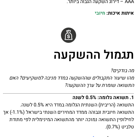
AAA – דירוג השקעה הגבוה ביותר.
איתות איכות:
חיובי
תגמול ההשקעה
מה בודקים?
מהו שיעור התקבולים שההשקעה במדד מניבה למשקיעים? האם
התשואה שומרת על ערך ההשקעה?
1. תשואה גלומה: 0.5% לשנה
התשואה (הריבית) השנתית הגלומה במדד היא 0.5% לשנה.
התשואה חיובית וגבוהה ממדד המחירים השנתי בישראל (1.1%-) אך
לחילופין התשואה נמוכה יותר מהתשואה המינימלית לפי מתודת
טלביט (0.7%).