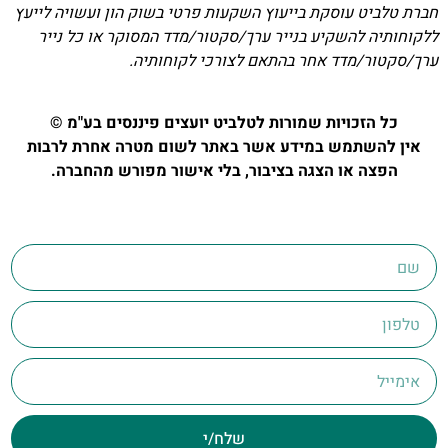
חברת טלביט עוסקת בייעוץ השקעות פרטי בשוק הון ועשויה לייעץ
ללקוחותיה להשקיע בנייר ערך/סקטור/מדד המסוקר או כל נייר
ערך/סקטור/מדד אחר בהתאם לצורכי לקוחותיה.
כל הזכויות שמורות לטלביט יועצים פיננסים בע"מ ©
אין להשתמש במידע אשר באתר לשום מטרה אחרת לרבות
הפצה או הצגה בציבור, בלי אישור מפורש מהחברה.
שלח/י