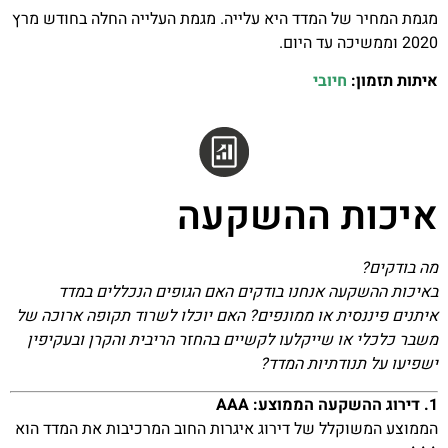
מגמת המחיר של המדד היא עלייה. מגמת העלייה החלה בחודש מרץ
2020 וממשיכה עד היום.
איתות תזמון:
חיובי
איכות ההשקעה
מה בודקים?
באיכות ההשקעה אנחנו בודקים האם הגופים הנכללים במדד
איתנים פיננסית או ממונפים? האם יוכלו לשרוד תקופה ארוכה של
משבר כלכלי או שייקלעו לקשיים בהחזר הריבית והקרן ובעקיפין
ישפיעו על תנודתיות המדד?
1. דירוג ההשקעה הממוצע: AAA
הממוצע המשוקלל של דירוג איגרות החוב המרכיבות את המדד הוא