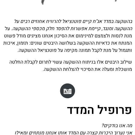
בהשקעה במדד אג"ח קיים פוטנציאל להרוויח אחוזים רבים על
ההשקעה ומנגד, קיימת אפשרות להפסד חלק מכספי ההשקעה.
על
מנת לנסות ולצמצם למינימום את הסיכון אנחנו מציגים מודל פשוט
המנתח את כדאיות ההשקעה בשלושה היבטים שונים: תזמון, איכות
ותגמול על מנת לקבל תמונה מקיפה על פוטנציאל ההשקעה.
שילוב היבטים אלו בניתוח ההשקעה עשוי לתרום לקבלת החלטה
מושכלת ומעלה את הסיכוי להצלחת ההשקעה.
פרופיל המדד
מה אנו בודקים?
אני נערוך היכרות קצרה עם המדד אותו אנחנו מנתחים ומאילו