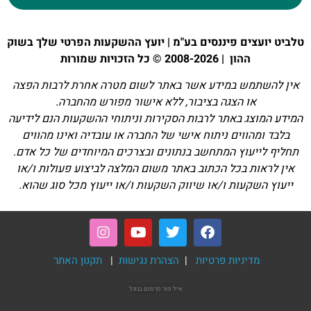
טלביט יועצים פיננסים בע"מ | יועץ ההשקעות הפרטי שלך בשוק
ההון | 2008-2026 © כל הזכויות שמורות
אין להשתמש במידע אשר באתר לשום מטרה אחרת לרבות הפצה
או הצגה בציבור, ללא אישור מפורש מהחברה.
המידע המוצג באתר לרבות הסקירות וניתוחי ההשקעות הנם לידיעה
בלבד ומהווים ניתוח אישי של החברה או עובדיה ואינו מהווים
תחליף לייעוץ המתחשב בנתונים ובצרכים המיוחדים של כל אדם.
אין לראות בכל הכתוב באתר משום המלצה לביצוע פעולות ו/או
ייעוץ השקעות ו/או שיווק השקעות ו/או ייעוץ מכל סוג שהוא.
מדיניות פרטיות
|
הצהרת נגישות
|
תקנון האתר
איל פור
פרסום בגוגל