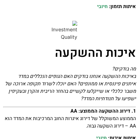
איתות תזמון:
חיובי
איכות ההשקעה
מה בודקים?
באיכות ההשקעה אנחנו בודקים האם הגופים הנכללים במדד
איתנים פיננסית או ממונפים? האם יוכלו לשרוד תקופה ארוכה של
משבר כלכלי או שייקלעו לקשיים בהחזר הריבית והקרן ובעקיפין
ישפיעו על תנודתיות המדד?
1. דירוג ההשקעה הממוצע: AA
הממוצע המשוקלל של דירוג איגרות החוב המרכיבות את המדד הוא
AA – דירוג השקעה גבוה.
איתות איכות:
חיובי