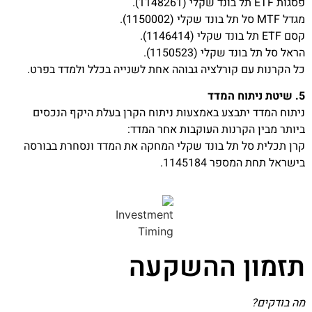
פסגות ETF תל בונד שקלי (1148261).
מגדל MTF סל תל בונד שקלי (1150002).
קסם ETF תל בונד שקלי (1146414).
הראל סל תל בונד שקלי (1150523).
כל הקרנות עם קורלציה גבוהה אחת לשנייה בכלל ולמדד בפרט.
5. שיטת ניתוח המדד
ניתוח המדד יתבצע באמצעות ניתוח הקרן בעלת היקף הנכסים
ביותר מבין הקרנות העוקבות אחר המדד:
קרן תכלית סל תל בונד שקלי המחקה את המדד ונסחרת בבורסה
בישראל תחת המספר 1145184.
תזמון ההשקעה
מה בודקים?