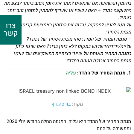
בתזמון ההשקעה אנו שואפים לאתר את הזמן הטוב ביותר לבצע את
ההשקעה במדד – האם עכשיו או שעדיף להמתין לתזמון טוב יותר
בעתיד.
צרו
על מנת להגיע למסקנה, נבדוק את התזמון באמצעות קריטריון ניתוח
קשר
מגמת המחיר:
– מגמת המחיר של המדד: מהי מגמת המחיר של המדד?
עלייה/ירידה/דשדוש במקום ללא כיוון ברור? האם שינוי כיוון
במגמת המחיר מאותת על שינוי בציפיות המשקיעים ועל שינוי
מגמת המחיר ארוכת הטווח במדד?
1. מגמת המחיר של המדד:
עליה
מקור:
בורסהגרף
מגמת המחיר של המדד היא עליה. המגמה החלה בחודש יולי 2020
וממשיכה עד היום.