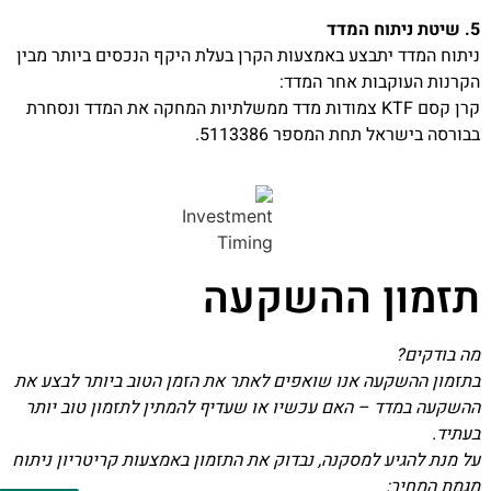
5. שיטת ניתוח המדד
ניתוח המדד יתבצע באמצעות הקרן בעלת היקף הנכסים ביותר מבין
הקרנות העוקבות אחר המדד:
קרן קסם KTF צמודות מדד ממשלתיות המחקה את המדד ונסחרת
בבורסה בישראל תחת המספר 5113386.
תזמון ההשקעה
מה בודקים?
בתזמון ההשקעה אנו שואפים לאתר את הזמן הטוב ביותר לבצע את
ההשקעה במדד – האם עכשיו או שעדיף להמתין לתזמון טוב יותר
בעתיד.
על מנת להגיע למסקנה, נבדוק את התזמון באמצעות קריטריון ניתוח
מגמת המחיר: