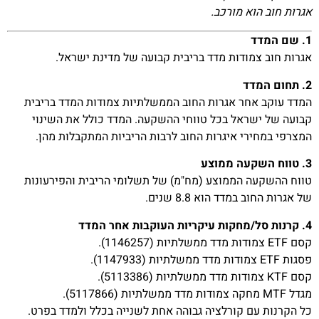
אגרות חוב הוא מורכב.
1. שם המדד
אגרות חוב צמודות מדד בריבית קבועה של מדינת ישראל.
2. תחום המדד
המדד עוקב אחר אגרות החוב הממשלתיות צמודות המדד בריבית
קבועה של ישראל בכל טווחי ההשקעה. המדד כולל את השינוי
המצרפי במחירי איגרות החוב לרבות הריביות המתקבלות מהן.
3. טווח השקעה ממוצע
טווח ההשקעה הממוצע (מח"מ) של תשלומי הריבית והפירעונות
של אגרות החוב במדד הוא 8.8 שנים.
4. קרנות סל/מחקות עיקריות העוקבות אחר המדד
קסם ETF צמודות מדד ממשלתיות (1146257).
פסגות ETF צמודות מדד ממשלתיות (1147933).
קסם KTF צמודות מדד ממשלתיות (5113386).
מגדל MTF מחקה צמודות מדד ממשלתיות (5117866).
כל הקרנות עם קורלציה גבוהה אחת לשנייה בכלל ולמדד בפרט.