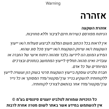
אזהרה
אזהרת השקעה
הניתוח מפורסם כשירות חינם לציבור וללא מחויבות.
אין לראות בכל הכתוב משום המלצה לביצוע פעולות ו/או ייעוץ
השקעות ו/או שיווק השקעות ו/או ייעוץ מכל סוג שהוא.
המידע המוצג הנו לידיעה בלבד ומהווה ניתוח אישי של החברה או
עובדיה ואינו מהווה תחליף לייעוץ המתחשב בנתונים ובצרכים
המיוחדים של כל אדם.
חברת טלביט עוסקת בייעוץ השקעות פרטי בשוק הון ועשויה לייעץ
ללקוחותיה להשקיע בנייר ערך/סקטור/מדד המסוקר או כל נייר
ערך/סקטור/מדד אחר בהתאם לצורכי לקוחותיה.
כל הזכויות שמורות לטלביט יועצים פיננסים בע"מ ©
אין להשתמש במידע אשר באתר לשום מטרה אחרת לרבות