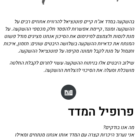
בהשקעה במדד אג"ח קיים פוטנציאל להרוויח אחוזים רבים על
ההשקעה ומנגד, קיימת אפשרות להפסד חלק מכספי ההשקעה. על
מנת לנסות ולצמצם למינימום את הסיכון אנחנו מציגים מודל פשוט
המנתח את כדאיות ההשקעה בשלושה היבטים שונים: תזמון, איכות
ותגמול על מנת לקבל תמונה מקיפה על פוטנציאל ההשקעה.
שילוב היבטים אלו בניתוח ההשקעה עשוי לתרום לקבלת החלטה
מושכלת ומעלה את הסיכוי להצלחת ההשקעה.
פרופיל המדד
מה אנו בודקים?
אני נערוך היכרות קצרה עם המדד אותו אנחנו מנתחים ומאילו