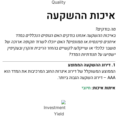
איכות ההשקעה
מה בודקים?
באיכות ההשקעה אנחנו בודקים האם הגופים הנכללים במדד
איתנים פיננסית או ממונפים? האם יוכלו לשרוד תקופה ארוכה של
משבר כלכלי או שייקלעו לקשיים בהחזר הריבית והקרן ובעקיפין
ישפיעו על תנודתיות המדד?
1. דירוג ההשקעה הממוצע
הממוצע המשוקלל של דירוג איגרות החוב המרכיבות את המדד הוא
AAA – דירוג השקעה הגבוה ביותר.
איתות איכות:
חיובי