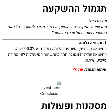
תגמול ההשקעה
מה בודקים?
מהו שיעור התקבולים שההשקעה במדד מניבה למשקיעים? האם
התשואה שומרת על ערך ההשקעה?
1. תשואה גלומה
התשואה (הריבית) השנתית הגלומה במדד היא 0.3%- לשנה.
התשואה שלילית ונמוכה יותר מהתשואה המינימלית לפי מתודת
טלביט (0.9%).
איתות תגמול:
שלילי
מסקנות ופעולות