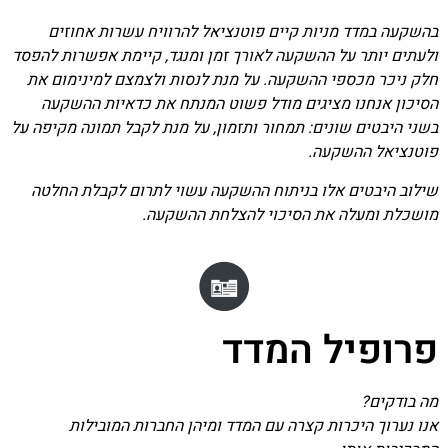
בהשקעה במדד מניות קיים פוטנציאל להרוויח עשרות אחוזים
ולעתים יותר על ההשקעה לאורך זמן ומנגד, קיימת אפשרות להפסד
חלק ניכר מכספי ההשקעה. על מנת לנסות ולצמצם למינימום את
הסיכון אנחנו מציגים מודל פשוט המנתח את כדאיות ההשקעה
בשני היבטים שונים: תמחור ותזמון, על מנת לקבל תמונה מקיפה על
פוטנציאל ההשקעה.
שילוב היבטים אלו בניתוח ההשקעה עשוי לתרום לקבלת החלטה
מושכלת ומעלה את הסיכוי להצלחת ההשקעה.
פרופיל המדד
מה בודקים?
אנו נערוך היכרות קצרה עם המדד ומיהן החברות המובילות