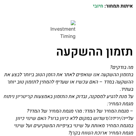
איתות תמחור:
חיובי
תזמון ההשקעה
מה בודקים?
בתזמון ההשקעה אנו שואפים לאתר את הזמן הטוב ביותר לבצע את
ההשקעה במדד – האם עכשיו או שעדיף להמתין לתזמון טוב יותר
בעתיד.
על מנת להגיע למסקנה, נבדוק את התזמון באמצעות קריטריון ניתוח
מגמת המחיר:
– מגמת המחיר של המדד: מהי מגמת המחיר של המדד?
עלייה/ירידה/דשדוש במקום ללא כיוון ברור? האם שינוי כיוון
במגמת המחיר מאותת על שינוי בציפיות המשקיעים ועל שינוי
מגמת המחיר ארוכת הטווח בקרן?