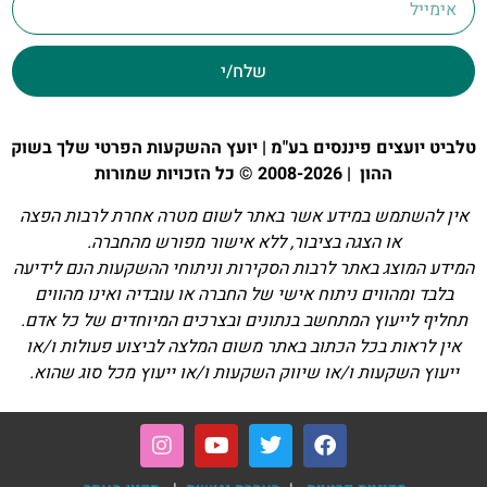
שלח/י
טלביט יועצים פיננסים בע"מ | יועץ ההשקעות הפרטי שלך בשוק
ההון | 2008-2026 © כל הזכויות שמורות
אין להשתמש במידע אשר באתר לשום מטרה אחרת לרבות הפצה
או הצגה בציבור, ללא אישור מפורש מהחברה.
המידע המוצג באתר לרבות הסקירות וניתוחי ההשקעות הנם לידיעה
בלבד ומהווים ניתוח אישי של החברה או עובדיה ואינו מהווים
תחליף לייעוץ המתחשב בנתונים ובצרכים המיוחדים של כל אדם.
אין לראות בכל הכתוב באתר משום המלצה לביצוע פעולות ו/או
ייעוץ השקעות ו/או שיווק השקעות ו/או ייעוץ מכל סוג שהוא.