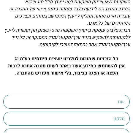
השקעות ו/או שיווק השקעות ו/או ייעוץ מכל סוג שהוא.
המידע המוצג הנו לידיעה בלבד ומהווה ניתוח אישי של החברה או
עובדיה ואינו מהווה תחליף לייעוץ המתחשב בנתונים ובצרכים
המיוחדים של כל אדם.
חברת טלביט עוסקת בייעוץ השקעות פרטי בשוק הון ועשויה לייעץ
ללקוחותיה להשקיע בנייר ערך/סקטור/מדד המסוקר או כל נייר
ערך/סקטור/מדד אחר בהתאם לצורכי לקוחותיה.
כל הזכויות שמורות לטלביט יועצים פיננסים בע"מ ©
אין להשתמש במידע אשר באתר לשום מטרה אחרת לרבות
הפצה או הצגה בציבור, בלי אישור מפורש מהחברה.