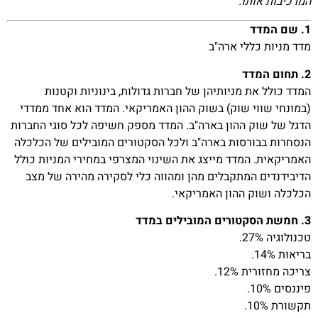
המרכיבות אותו.
1. שם המדד
מדד מניות כללי ארה"ב
2. תחום המדד
המדד כולל את מניותיהן של חברות גדולות, בינוניות וקטנות
(במונחי שווי שוק) בשוק ההון האמריקאי. המדד הוא אחד ממדדי
הדגל של שוק ההון בארה"ב. המדד מספק חשיפה לכל סוגי החברות
הנסחרות בבורסות בארה"ב ולכל הסקטורים המובילים של הכלכלה
האמריקאית. המדד מייצג את השינוי המצרפי במחירי המניות כולל
הדיבידנדים המתקבלים מהן ומהווה כלי לסקירה מהירה של מצב
הכלכלה ושוק ההון האמריקאי.
3. חמשת הסקטורים המובילים במדד
טכנולוגיה 27%.
בריאות 14%.
צריכה מחזורית 12%.
פיננסים 10%.
תקשורת 10%.