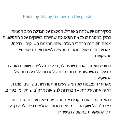
Photo by
Tiffany Tertipes on Unsplash
בסקירתנו שנשלחה באפריל, המלצנו על הגדלת רכיב המניות
בתיק במטרה לנצל את הפאניקה שהייתה בשווקים עקב התפשטות
מגפת הקורונה ברחבי העולם ושינוי המגמה בשווקים, וצדקנו!.
מאז ועד היום שווקי המניות המשיכו לעלות ואיתם שווי תיק
ההשקעות.
בחודש האחרון אנחנו שמים לב, כי לצד העלייה בשווקים מופיעה
גם עלייה משמעותית בתנודתיות שלהם ובכלל בעצבנות של
המשקיעים.
מאחורי העצבנות של המשקיעים והתנודתיות בשווקים עומדת
דאגה אחת עיקרית – הבחירות לנשיאות ארה"ב שיתקיימו בקרוב.
במאמר זה – אנו סוקרים את ההשפעות של מערכת הבחירות
בארה"ב על שוק ההון, ומביאים מספר המלצות כיצד להיערך עם
תיק ההשקעות בתקופה רגישה זו.