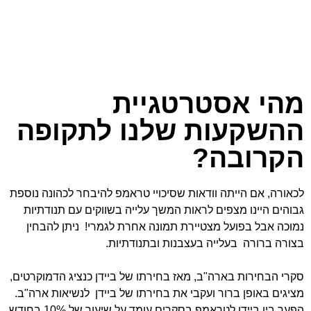
מהי אסטרטגיית
ההשקעות שלנו לתקופה
הקרובה?
לכאורה, אם הייתה וודאות שסיכויי טראמפ להיבחר לכהונה נוספת
גבוהים היינו מצפים לראות המשך עלייה בשווקים עם תנודתיות
נמוכה אבל בפועל מצטיירת תמונה אחרת לגמרי! ניתן להבחין
בצורה ברורה בעלייה בעצבנות ובתנודתיות.
סקרי הבחירות בארה"ב, מאז בחירתו של ביידן כנציג הדמוקרטים,
מציגים באופן ברור ועקבי את בחירתו של ביידן לנשיאות ארה"ב.
הפער בין ביידן לטראמפ בסקרים עומד על שיעור של 10% בחודש