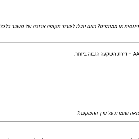
יננסית או ממונפים? האם יוכלו לשרוד תקופה ארוכה של משבר כלכלי
ואה שומרת על ערך ההשקעה?