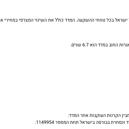
שראל בכל טווחי ההשקעה. המדד כולל את השינוי המצרפי במחירי איג
ב במדד הוא 6.7 שנים.
בין הקרנות העוקבות אחר המדד: