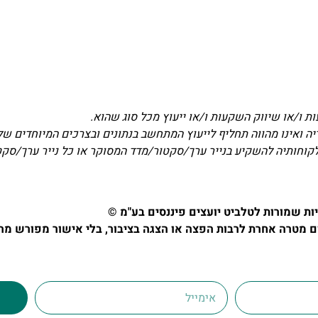
ת ו/או שיווק השקעות ו/או ייעוץ מכל סוג שהוא.
דיה ואינו מהווה תחליף לייעוץ המתחשב בנתונים ובצרכים המיוחדים של
לקוחותיה להשקיע בנייר ערך/סקטור/מדד המסוקר או כל נייר ערך/סק
יות שמורות לטלביט יועצים פיננסים בע"מ ©
מטרה אחרת לרבות הפצה או הצגה בציבור, בלי אישור מפורש מה