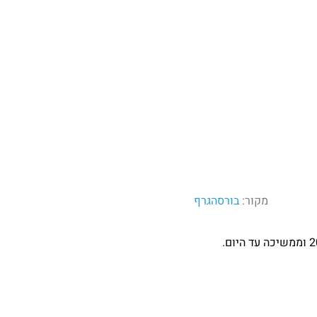
מקור:
בורסהגרף