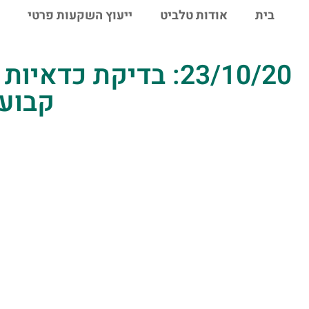
לתוכן
בית
אודות טלביט
ייעוץ השקעות פרטי
23/10/20: בדיקת כ
קבוע