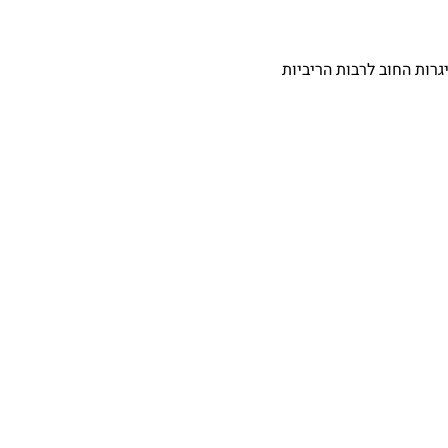
רות החוב לרבות הריביות