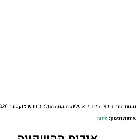
מגמת המחיר של המדד היא עליה. המגמה החלה בחודש אוקטובר 2020 וממשיכה עד היום.
איתות תזמון:
חיובי
איכות ההשקעה