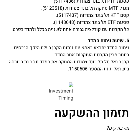
פסגות PTF תל בונד צמודות (5117486).
מגדל MTF מחקה תל בונד צמודות (5123518).
קסם KTF תל בונד צמודות (5117437).
פסגות ETF תל בונד צמודות (1148048).
כל הקרנות עם קורלציה גבוהה אחת לשנייה בכלל ולמדד בפרט.
5. שיטת ניתוח המדד
ניתוח המדד יתבצע באמצעות ניתוח הקרן בעלת היקף הנכסים
ביותר מבין הקרנות העוקבות אחר המדד:
קרן הראל סל תל בונד צמודות המחקה את המדד ונסחרת בבורסה
בישראל תחת המספר 1150606.
תזמון ההשקעה
מה בודקים?