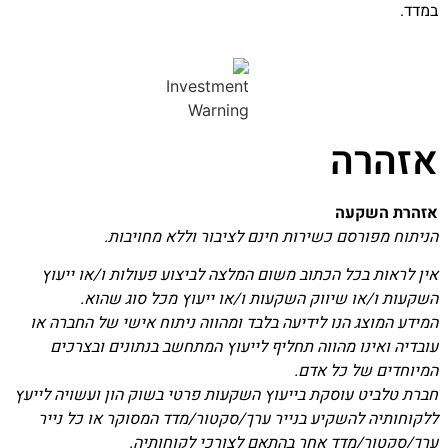
במדד.
אזהרה
אזהרת השקעה
הניתוח מפורסם כשירות חינם לציבור וללא מחויבות.
אין לראות בכל הכתוב משום המלצה לביצוע פעולות ו/או ייעוץ
השקעות ו/או שיווק השקעות ו/או ייעוץ מכל סוג שהוא.
המידע המוצג הנו לידיעה בלבד ומהווה ניתוח אישי של החברה או
עובדיה ואינו מהווה תחליף לייעוץ המתחשב בנתונים ובצרכים
המיוחדים של כל אדם.
חברת טלביט עוסקת בייעוץ השקעות פרטי בשוק הון ועשויה לייעץ
ללקוחותיה להשקיע בנייר ערך/סקטור/מדד המסוקר או כל נייר
ערך/סקטור/מדד אחר בהתאם לצורכי לקוחותיה.