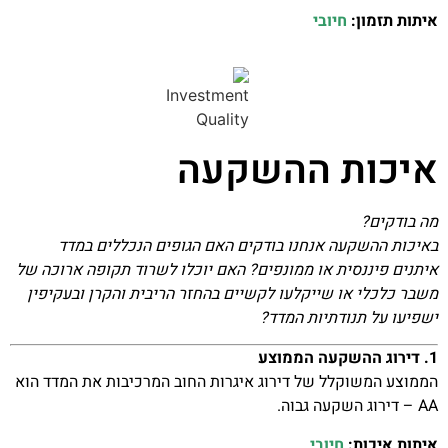
איתות תזמון:
חיובי
איכות ההשקעה
מה בודקים?
באיכות ההשקעה אנחנו בודקים האם הגופים הנכללים במדד
איתנים פיננסית או ממונפים? האם יוכלו לשרוד תקופה ארוכה של
משבר כלכלי או שייקלעו לקשיים בהחזר הריבית והקרן ובעקיפין
ישפיעו על תנודתיות המדד?
1. דירוג ההשקעה הממוצע
הממוצע המשוקלל של דירוג איגרות החוב המרכיבות את המדד הוא
AA – דירוג השקעה גבוה.
איתות איכות:
חיובי