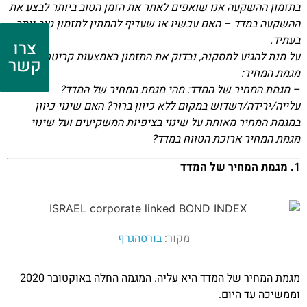
בתזמון ההשקעה אנו שואפים לאתר את הזמן הטוב ביותר לבצע את
ההשקעה במדד – האם עכשיו או שעדיף להמתין לתזמון טוב יותר
בעתיד.
צרו
על מנת להגיע למסקנה, נבדוק את התזמון באמצעות קריטריון ניתוח
קשר
מגמת המחיר:
– מגמת המחיר של המדד: מהי מגמת המחיר של המדד?
עלייה/ירידה/דשדוש במקום ללא כיוון ברור? האם שינוי כיוון
במגמת המחיר מאותת על שינוי בציפיות המשקיעים ועל שינוי
מגמת המחיר ארוכת הטווח במדד?
1. מגמת המחיר של המדד
מקור:
בורסהגרף
מגמת המחיר של המדד היא עליה. המגמה החלה באוקטובר 2020
וממשיכה עד היום.