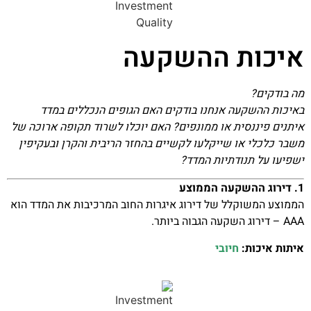
איכות ההשקעה
מה בודקים?
באיכות ההשקעה אנחנו בודקים האם הגופים הנכללים במדד
איתנים פיננסית או ממונפים? האם יוכלו לשרוד תקופה ארוכה של
משבר כלכלי או שייקלעו לקשיים בהחזר הריבית והקרן ובעקיפין
ישפיעו על תנודתיות המדד?
1. דירוג ההשקעה הממוצע
הממוצע המשוקלל של דירוג איגרות החוב המרכיבות את המדד הוא
AAA – דירוג השקעה הגבוה ביותר.
איתות איכות:
חיובי