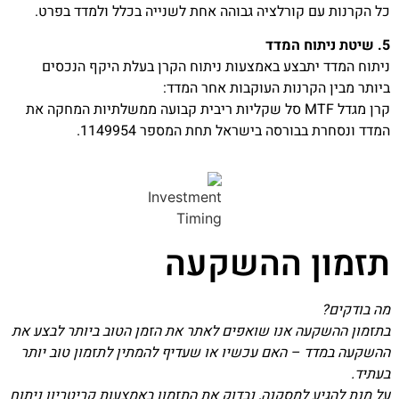
כל הקרנות עם קורלציה גבוהה אחת לשנייה בכלל ולמדד בפרט.
5. שיטת ניתוח המדד
ניתוח המדד יתבצע באמצעות ניתוח הקרן בעלת היקף הנכסים
ביותר מבין הקרנות העוקבות אחר המדד:
קרן מגדל MTF סל שקליות ריבית קבועה ממשלתיות המחקה את
המדד ונסחרת בבורסה בישראל תחת המספר 1149954.
תזמון ההשקעה
מה בודקים?
בתזמון ההשקעה אנו שואפים לאתר את הזמן הטוב ביותר לבצע את
ההשקעה במדד – האם עכשיו או שעדיף להמתין לתזמון טוב יותר
בעתיד.
על מנת להגיע למסקנה, נבדוק את התזמון באמצעות קריטריון ניתוח