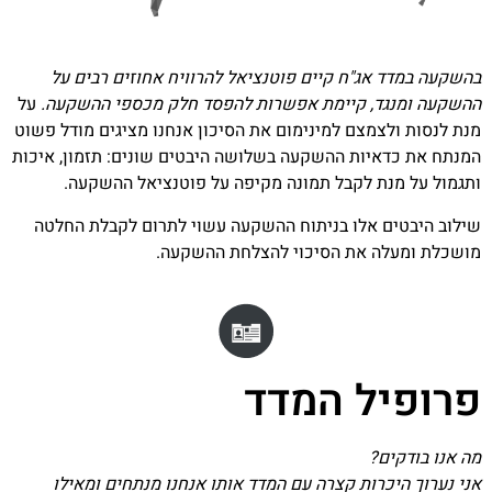
בהשקעה במדד אג"ח קיים פוטנציאל להרוויח אחוזים רבים על
ההשקעה ומנגד, קיימת אפשרות להפסד חלק מכספי ההשקעה.
על
מנת לנסות ולצמצם למינימום את הסיכון אנחנו מציגים מודל פשוט
המנתח את כדאיות ההשקעה בשלושה היבטים שונים: תזמון, איכות
ותגמול על מנת לקבל תמונה מקיפה על פוטנציאל ההשקעה.
שילוב היבטים אלו בניתוח ההשקעה עשוי לתרום לקבלת החלטה
מושכלת ומעלה את הסיכוי להצלחת ההשקעה.
פרופיל המדד
מה אנו בודקים?
אני נערוך היכרות קצרה עם המדד אותו אנחנו מנתחים ומאילו