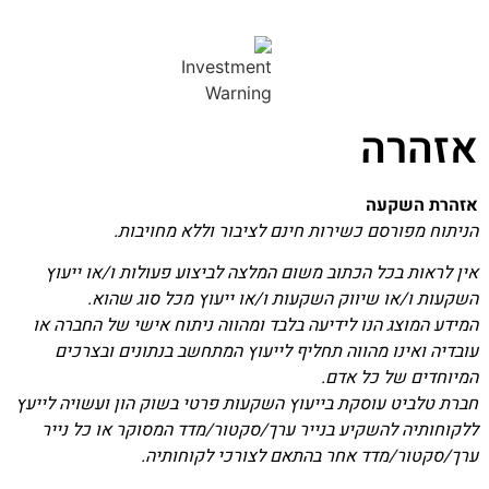
אזהרה
אזהרת השקעה
הניתוח מפורסם כשירות חינם לציבור וללא מחויבות.
אין לראות בכל הכתוב משום המלצה לביצוע פעולות ו/או ייעוץ
השקעות ו/או שיווק השקעות ו/או ייעוץ מכל סוג שהוא.
המידע המוצג הנו לידיעה בלבד ומהווה ניתוח אישי של החברה או
עובדיה ואינו מהווה תחליף לייעוץ המתחשב בנתונים ובצרכים
המיוחדים של כל אדם.
חברת טלביט עוסקת בייעוץ השקעות פרטי בשוק הון ועשויה לייעץ
ללקוחותיה להשקיע בנייר ערך/סקטור/מדד המסוקר או כל נייר
ערך/סקטור/מדד אחר בהתאם לצורכי לקוחותיה.