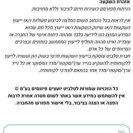
אזהרת השקעה
הניתוח מפורסם כשירות חינם לציבור וללא מחויבות.
אין לראות בכל הכתוב משום המלצה לביצוע פעולות ו/או ייעוץ
השקעות ו/או שיווק השקעות ו/או ייעוץ מכל סוג שהוא.
המידע המוצג הנו לידיעה בלבד ומהווה ניתוח אישי של החברה או
עובדיה ואינו מהווה תחליף לייעוץ המתחשב בנתונים ובצרכים
המיוחדים של כל אדם.
חברת טלביט עוסקת בייעוץ השקעות פרטי בשוק הון ועשויה לייעץ
ללקוחותיה להשקיע בנייר ערך/סקטור/מדד המסוקר או כל נייר
ערך/סקטור/מדד אחר בהתאם לצורכי לקוחותיה.
כל הזכויות שמורות לטלביט יועצים פיננסים בע"מ ©
אין להשתמש במידע אשר באתר לשום מטרה אחרת לרבות
הפצה או הצגה בציבור, בלי אישור מפורש מהחברה.