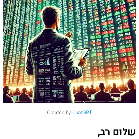
Created by
ChatGPT
שלום רב,