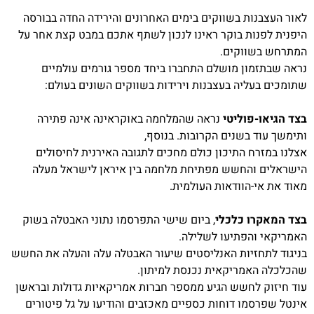
לאור העצבנות בשווקים בימים האחרונים והירידה החדה בבורסה
היפנית לפנות בוקר ראינו לנכון לשתף אתכם במבט קצת אחר על
המתרחש בשווקים.
נראה שבתזמון מושלם התחברו ביחד מספר גורמים עולמיים
שתומכים בעליה בעצבנות וירידות בשווקים השונים בעולם:
בצד הגיאו-פוליטי
נראה שהמלחמה באוקראינה אינה פתירה
ותימשך עוד בשנים הקרובות. בנוסף,
אצלנו במזרח התיכון כולם מחכים לתגובה האירנית לחיסולים
הישראלים והחשש מפתיחת מלחמה בין איראן לישראל מעלה
מאוד את אי-הוודאות העולמית.
בצד המאקרו כלכלי
, ביום שישי התפרסמו נתוני האבטלה בשוק
האמריקאי והפתיעו לשלילה.
בניגוד לתחזיות האנליסטים שיעור האבטלה עלה והעלה את החשש
שהכלכלה האמריקאית נכנסת למיתון.
עוד חיזוק לחשש הגיע ממספר חברות אמריקאיות גדולות ובראשן
אינטל שפרסמו דוחות כספיים מאכזבים והודיעו על גל פיטורים