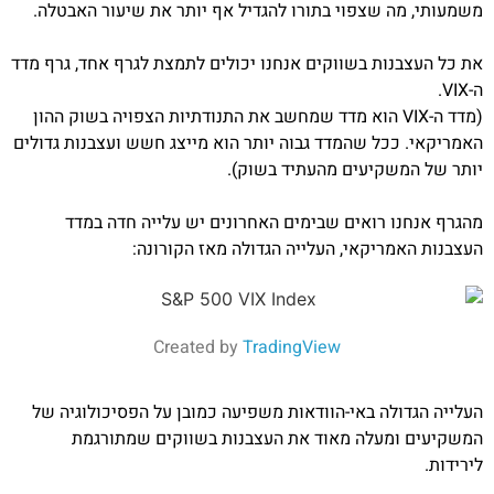
משמעותי, מה שצפוי בתורו להגדיל אף יותר את שיעור האבטלה.
את כל העצבנות בשווקים אנחנו יכולים לתמצת לגרף אחד, גרף מדד
ה-VIX.
(מדד ה-VIX הוא מדד שמחשב את התנודתיות הצפויה בשוק ההון
האמריקאי. ככל שהמדד גבוה יותר הוא מייצג חשש ועצבנות גדולים
יותר של המשקיעים מהעתיד בשוק).
מהגרף אנחנו רואים שבימים האחרונים יש עלייה חדה במדד
העצבנות האמריקאי, העלייה הגדולה מאז הקורונה:
Created by
TradingView
העלייה הגדולה באי-הוודאות משפיעה כמובן על הפסיכולוגיה של
המשקיעים ומעלה מאוד את העצבנות בשווקים שמתורגמת
לירידות.