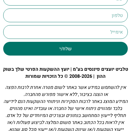
שלח/י
טלביט יועצים פיננסים בע"מ | יועץ ההשקעות הפרטי שלך בשוק
ההון | 2008-2026 © כל הזכויות שמורות
אין להשתמש במידע אשר באתר לשום מטרה אחרת לרבות הפצה
או הצגה בציבור, ללא אישור מפורש מהחברה.
המידע המוצג באתר לרבות הסקירות וניתוחי ההשקעות הנם לידיעה
בלבד ומהווים ניתוח אישי של החברה או עובדיה ואינו מהווים
תחליף לייעוץ המתחשב בנתונים ובצרכים המיוחדים של כל אדם.
אין לראות בכל הכתוב באתר משום המלצה לביצוע פעולות ו/או
ייעוץ השקעות ו/או שיווק השקעות ו/או ייעוץ מכל סוג שהוא.