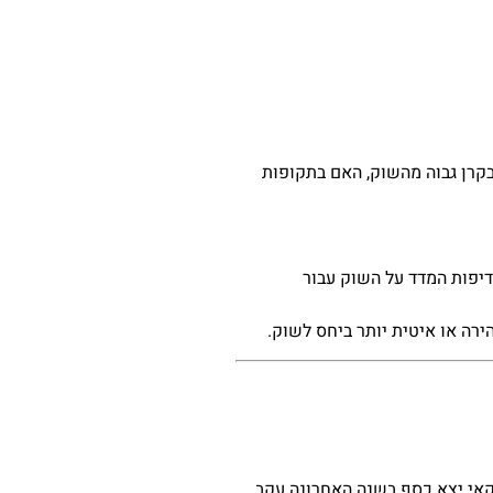
קרן גבוה מהשוק, האם בתקופות
יפות המדד על השוק עבור
רה או איטית יותר ביחס לשוק.
אי יצא כסף בשנה האחרונה עקב