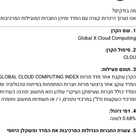
מה בודקים?
אנו נערוך היכרות קצרה עם המדד ומיהן החברות המובילות המרכיבות 
1. שם הקרן
Global X Cloud Computing
2. סימול הקרן:
CLOU
3. תחום פעילות:
הקרן עוקבת אחר מדד מניות INDXX GLOBAL CLOUD COMPUTING INDEX.
המדד עוקב אחר ביצועי מניות חברות המתמחות בפיתוח טכנולוגיה ומ
ומרכזי השקעות נדל"ן במרכזי נתונים, ו / או תשתיות מחשוב וחומרה ב
4. דמי ניהול:
0.68% לשנה.
5. עשרת החברות הגדולות המרכיבות את המדד ומשקלן היחסי