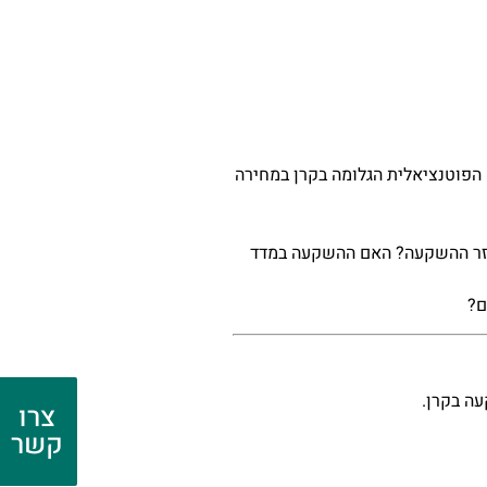
הפוטנציאלית הגלומה בקרן במחירה
וחזר ההשקעה? האם ההשקעה במדד
ם?
ה בקרן.
צרו
קשר