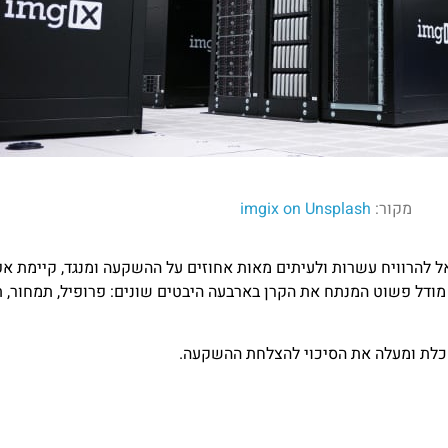
מקור:
imgix on Unsplash
ל להרוויח עשרות ולעיתים מאות אחוזים על ההשקעה ומנגד, קיימת א
ודל פשוט המנתח את הקרן בארבעה היבטים שונים: פרופיל, תמחור, תז
כלת ומעלה את הסיכוי להצלחת ההשקעה.