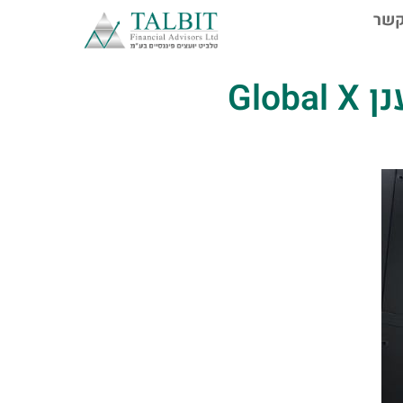
קשר
29/04/20: בדיקת כדאיות השקעה בקרן סל מחשוב ענן Global X