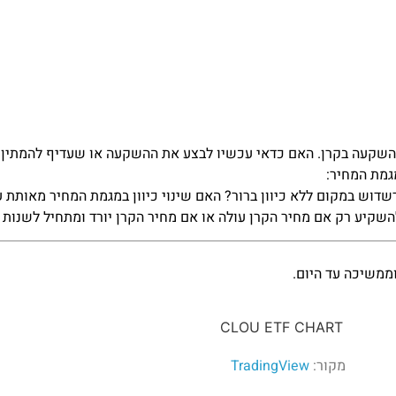
שקעה בקרן. האם כדאי עכשיו לבצע את ההשקעה או שעדיף להמתין לת
גמת המחיר:
דוש במקום ללא כיוון ברור? האם שינוי כיוון במגמת המחיר מאותת ע
קיע רק אם מחיר הקרן עולה או אם מחיר הקרן יורד ומתחיל לשנות כי
מקור:
TradingView