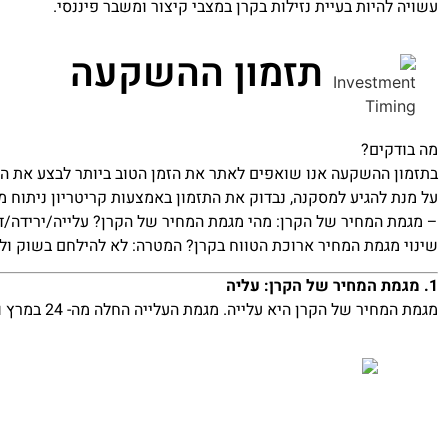
עשויה להיות בעיית נזילות בקרן במצבי קיצור ומשבר פיננסי.
תזמון ההשקעה
מה בודקים?
בתזמון ההשקעה אנו שואפים לאתר את הזמן הטוב ביותר לבצע את הה
על מנת להגיע למסקנה, נבדוק את התזמון באמצעות קריטריון ניתוח מ
– מגמת המחיר של הקרן: מהי מגמת המחיר של הקרן? עלייה/ירידה/דש
שינוי מגמת המחיר ארוכת הטווח בקרן? המטרה: לא להילחם בשוק ולהש
1. מגמת המחיר של הקרן: עליה
מגמת המחיר של הקרן היא עלייה. מגמת העלייה החלה מה- 24 במרץ וממשיכה עד היום.