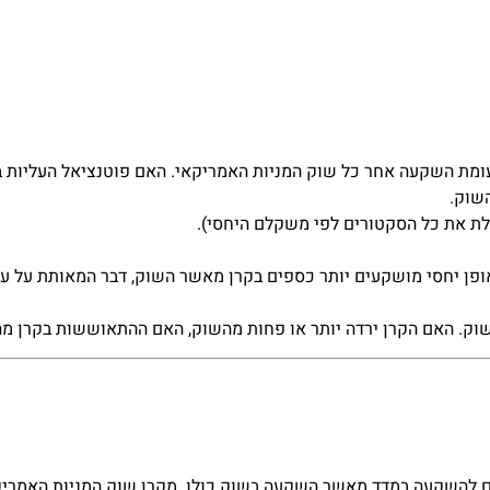
עומת השקעה אחר כל שוק המניות האמריקאי. האם פוטנציאל העליות ב
שוק.
לת את כל הסקטורים לפי משקלם היחסי).
ופן יחסי מושקעים יותר כספים בקרן מאשר השוק, דבר המאותת על עד
ק. האם הקרן ירדה יותר או פחות מהשוק, האם ההתאוששות בקרן מהי
ם להשקעה במדד מאשר השקעה בשוק כולו. מקרן שוק המניות האמריק