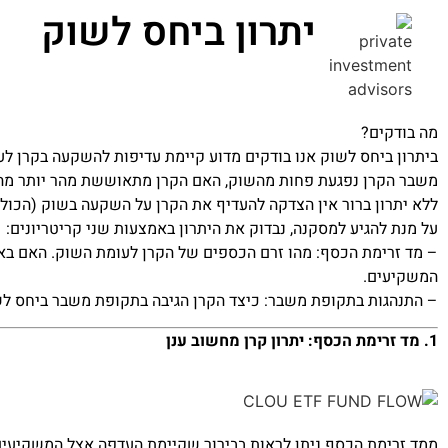
יתרון ביחס לשוק
מה בודקים?
ביתרון ביחס לשוק אנו בודקים מדוע קיימת עדיפות להשקעה בקרן ל
משבר הקרן נפגעת פחות מהשוק, האם הקרן מתאוששת מהר יותר מה
ללא יתרון ברור אין הצדקה להעדיף את הקרן על השקעה בשוק (הכול
על מנת להגיע למסקנה, נבדוק את היתרון באמצעות שני קריטריונים:
– מד זרימת הכסף: מהו זרם הכספים של הקרן לעומת השוק. האם בא
המשקיעים.
– התנהגות בתקופת משבר: כיצד הקרן הגיבה בתקופת משבר ביחס לשו
1. מד זרימת הכסף: יתרון קרן מחשוב ענן
ממד זרימת הכסף ניתן לראות בבירור שקיימת העדפה אצל המשקיעי