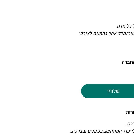
 כל אדם.
טור/מדד אחר בהתאם לצורכי
חברה.
שלח/י
רה.
לייעוץ המתחשב בנתונים ובצרכים