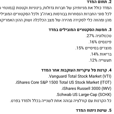
2. תחום המדד
המדד כולל את מניותיהן של חברות גדולות, בינוניות וקטנות (במונח
לכל סוגי החברות הנסחרות בבורסות בארה"ב ולכל הסקטורים המובילי
מהן ומהווה כלי לסקירה מהירה של מצב הכלכלה ושוק ההון האמריקאי
3. חמשת הסקטורים המובילים במדד
טכנולוגיה 27%.
פיננסים 16%.
מוצרים בסיסיים 15%.
בריאות 14%.
תעשייה 12%.
4. קרנות סל עיקריות העוקבות אחר המדד
Vanguard Total Stock Market (VTI).
iShares Core S&P 1500 Total US Stock Market (ITOT).
iShares Russell 3000 (IWV).
Schwab US Large-Cap (SCHX).
כל הקרנות עם קורלציה גבוהה אחת לשנייה בכלל ולמדד בפרט.
5. שיטת ניתוח המדד