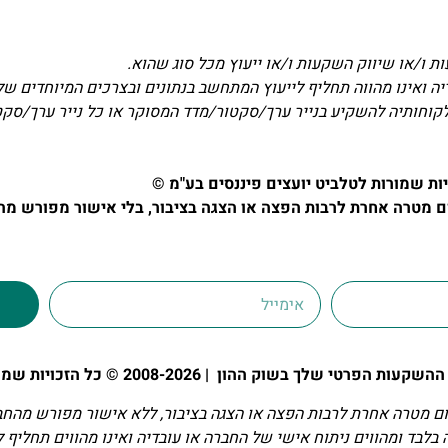
ת ו/או שיווק השקעות ו/או ייעוץ מכל סוג שהוא.
דיה ואינו מהווה תחליף לייעוץ המתחשב בנתונים ובצרכים המיוחדים של
לקוחותיה להשקיע בנייר ערך/סקטור/מדד המסוקר או כל נייר ערך/סק
יות שמורות לטלביט יועצים פיננסים בע"מ ©
מטרה אחרת לרבות הפצה או הצגה בציבור, בלי אישור מפורש מה
י שלך בשוק ההון | 2008-2026 © כל הזכויות שמורות
 מטרה אחרת לרבות הפצה או הצגה בציבור, ללא אישור מפורש מהחב
בלבד ומהווים ניתוח אישי של החברה או עובדיה ואינו מהווים תחליף 