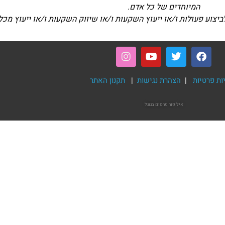
המיוחדים של כל אדם.
צוע פעולות ו/או ייעוץ השקעות ו/או שיווק השקעות ו/או ייעוץ מכל
ות פרטיות
|
הצהרת נגישות
|
תקנון האתר
איל פור
פרסום בגוגל