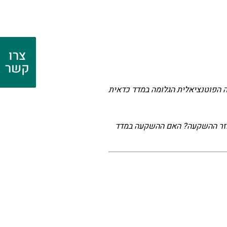
צרו
קשר
 הפוטנציאלית הגלומה במדד כדאית
וחזר ההשקעה? האם ההשקעה במדד