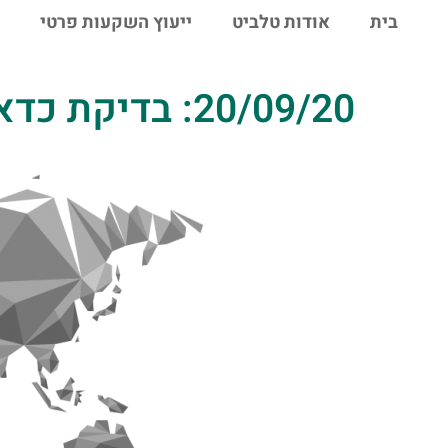
לתוכן
בית
אודות טלביט
ייעוץ השקעות פרטי
20/09/20: בדיקת כדאיות השקעה במדד מניות כללי ארה"ב