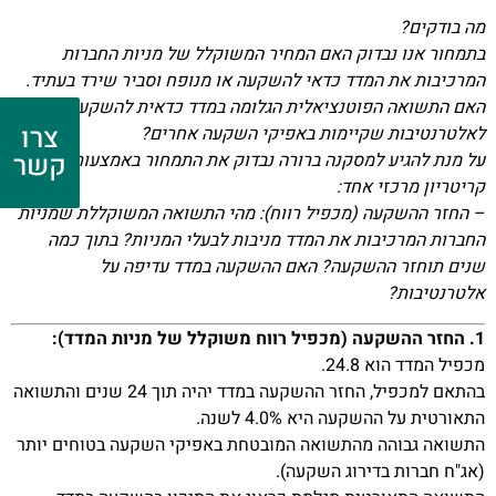
מה בודקים?
בתמחור אנו נבדוק האם המחיר המשוקלל של מניות החברות
המרכיבות את המדד כדאי להשקעה או מנופח וסביר שירד בעתיד.
האם התשואה הפוטנציאלית הגלומה במדד כדאית להשקעה ביחס
צרו
לאלטרנטיבות שקיימות באפיקי השקעה אחרים?
קשר
על מנת להגיע למסקנה ברורה נבדוק את התמחור באמצעות
קריטריון מרכזי אחד:
– החזר ההשקעה (מכפיל רווח): מהי התשואה המשוקללת שמניות
החברות המרכיבות את המדד מניבות לבעלי המניות? בתוך כמה
שנים תוחזר ההשקעה? האם ההשקעה במדד עדיפה על
אלטרנטיבות?
1. החזר ההשקעה (מכפיל רווח משוקלל של מניות המדד):
מכפיל המדד הוא 24.8.
בהתאם למכפיל, החזר ההשקעה במדד יהיה תוך 24 שנים והתשואה
התאורטית על ההשקעה היא 4.0% לשנה.
התשואה גבוהה מהתשואה המובטחת באפיקי השקעה בטוחים יותר
(אג"ח חברות בדירוג השקעה).