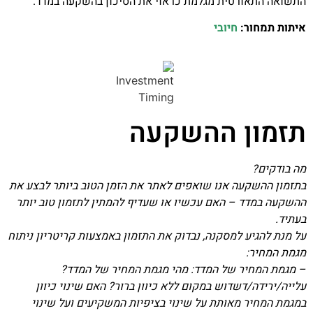
התשואה התאורטית מגלמת כראוי את הסיכון בהשקעה במדד.
איתות תמחור:
חיובי
תזמון ההשקעה
מה בודקים?
בתזמון ההשקעה אנו שואפים לאתר את הזמן הטוב ביותר לבצע את
ההשקעה במדד – האם עכשיו או שעדיף להמתין לתזמון טוב יותר
בעתיד.
על מנת להגיע למסקנה, נבדוק את התזמון באמצעות קריטריון ניתוח
מגמת המחיר:
– מגמת המחיר של המדד: מהי מגמת המחיר של המדד?
עלייה/ירידה/דשדוש במקום ללא כיוון ברור? האם שינוי כיוון
במגמת המחיר מאותת על שינוי בציפיות המשקיעים ועל שינוי