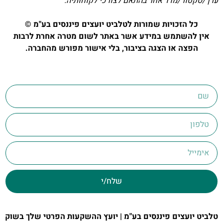
ערך/סקטור/מדד אחר בהתאם לצורכי לקוחותיה.
כל הזכויות שמורות לטלביט יועצים פיננסים בע"מ ©
אין להשתמש במידע אשר באתר לשום מטרה אחרת לרבות
הפצה או הצגה בציבור, בלי אישור מפורש מהחברה.
שלח/י
טלביט יועצים פיננסים בע"מ | יועץ ההשקעות הפרטי שלך בשוק