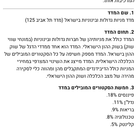
המרכיבות אותו.
1. שם המדד
מדד מניות גדולות ובינוניות בישראל (מדד תל אביב 125)
2. תחום המדד
המדד כולל את מניותיהן של חברות גדולות ובינוניות (במונחי שווי
שוק) בשוק ההון הישראלי. המדד הוא אחד ממדדי הדגל של שוק
ההון בישראל. המדד מספק חשיפה על כל הסקטורים המובילים של
הכלכלה הישראלית. המדד מייצג את השינוי המצרפי במחירי
המניות כולל הדיבידנדים המתקבלים מהן ומהווה כלי לסקירה
מהירה של מצב הכלכלה ושוק ההון הישראלי.
3. חמשת הסקטורים המובילים במדד
פיננסים 18%.
נדל"ן 11%.
בריאות 9%.
טכנולוגיה 8%.
קלינטק 5%.