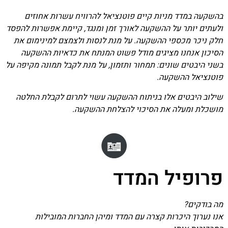
בהשקעה במדד מניות קיים פוטנציאל להרוויח עשרות אחוזים
ולעתים יותר על ההשקעה לאורך זמן ומנגד, קיימת אפשרות להפסד
חלק ניכר מכספי ההשקעה. על מנת לנסות ולצמצם למינימום את
הסיכון אנחנו מציגים מודל פשוט המנתח את כדאיות ההשקעה
בשני היבטים שונים: תמחור ותזמון, על מנת לקבל תמונה מקיפה על
פוטנציאל ההשקעה.
שילוב היבטים אלו בניתוח ההשקעה עשוי לתרום לקבלת החלטה
מושכלת ומעלה את הסיכוי להצלחת ההשקעה.
פרופיל המדד
מה בודקים?
אנו נערוך היכרות קצרה עם המדד ומיהן החברות המובילות