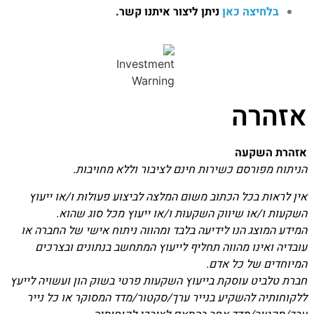
בלחיצה כאן
ניתן ליצור איתנו קשר.
אזהרה
אזהרת השקעה
הניתוח מפורסם כשירות חינם לציבור וללא מחויבות.
אין לראות בכל הכתוב משום המלצה לביצוע פעולות ו/או ייעוץ
השקעות ו/או שיווק השקעות ו/או ייעוץ מכל סוג שהוא.
המידע המוצג הנו לידיעה בלבד ומהווה ניתוח אישי של החברה או
עובדיה ואינו מהווה תחליף לייעוץ המתחשב בנתונים ובצרכים
המיוחדים של כל אדם.
חברת טלביט עוסקת בייעוץ השקעות פרטי בשוק הון ועשויה לייעץ
ללקוחותיה להשקיע בנייר ערך/סקטור/מדד המסוקר או כל נייר