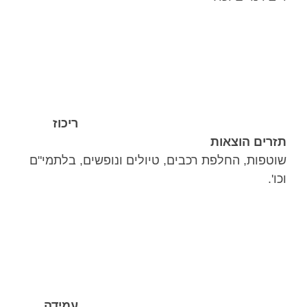
ריכוז
תזרים הוצאות
שוטפות, החלפת רכבים, טיולים ונופשים, בלתמי"ם
וכו'.
עמידה