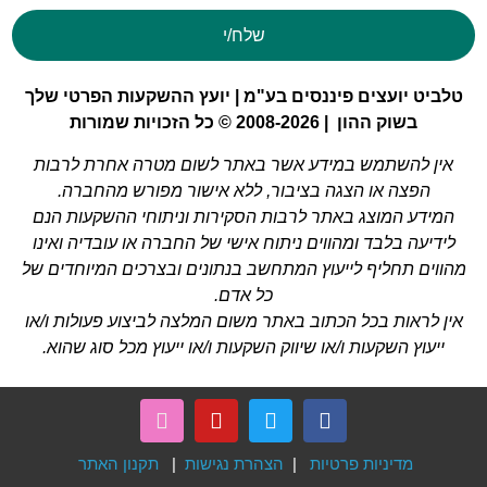
שלח/י
טלביט יועצים פיננסים בע"מ | יועץ ההשקעות הפרטי שלך
בשוק ההון | 2008-2026 © כל הזכויות שמורות
אין להשתמש במידע אשר באתר לשום מטרה אחרת לרבות
הפצה או הצגה בציבור, ללא אישור מפורש מהחברה.
המידע המוצג באתר לרבות הסקירות וניתוחי ההשקעות הנם
לידיעה בלבד ומהווים ניתוח אישי של החברה או עובדיה ואינו
מהווים תחליף לייעוץ המתחשב בנתונים ובצרכים המיוחדים של
כל אדם.
אין לראות בכל הכתוב באתר משום המלצה לביצוע פעולות ו/או
ייעוץ השקעות ו/או שיווק השקעות ו/או ייעוץ מכל סוג שהוא.
מדיניות פרטיות
|
הצהרת נגישות
|
תקנון האתר