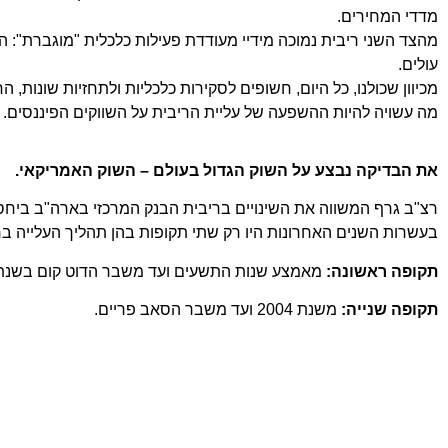
מדדי המחירים.
מהצד השני ריבית נמוכה מידיי מעודדת פעילות כלכלית "מוגברת": הל
עולים.
מכיוון שכולנו, כל היום, חשופים לסקירות כלכליות ולתחזיות שונו
מה עשויה להיות ההשפעה של עליית הריבית על השווקים הפיננסים.
את הבדיקה נבצע על השוק הגדול בעולם – השוק האמריקאי.
רצ"ב גרף המשווה את השינויים בריבית הבנק המרכזי בארה"ב ביחס 
בעשרות השנים האחרונות היו רק שתי תקופות בהן תהליך העלייה בר
תקופה ראשונה:
מאמצע שנות התשעים ועד משבר הדוט קום בשנת 2000
תקופה שנייה:
משנת 2004 ועד משבר הסאב פריים.