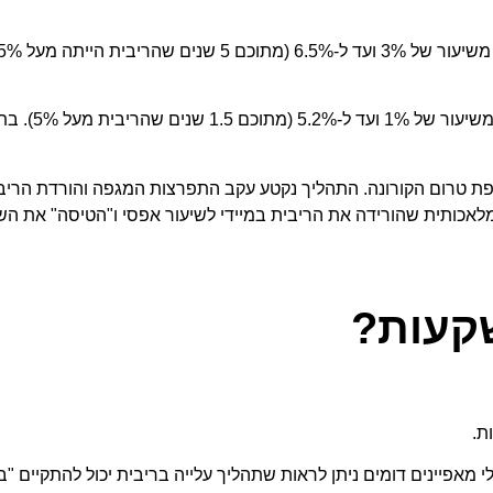
בתקופה השנייה שנמש
 מלאכותית שהורידה את הריבית במיידי לשיעור אפסי ו"הטיסה" את הש
קעות?
ת.
מאפיינים דומים ניתן לראות שתהליך עלייה בריבית יכול להתקיים "ב