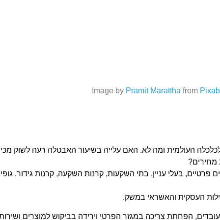
Image by
Pramit Marattha
from
Pixa
לכלכלה העולמית ומה לא. האם עלייה בשיעור האבטלה רעה לשוק מכיו
 מחירים?
פרטיים, בעלי עניין, בתי השקעות, קרנות השקעה, קרנות גידור, גופי
לות העסקית והאשראי במשק.
רי עובדים, הפחתת צריכה במגזר הפרטי וירידה בביקוש למוצרים ושירו