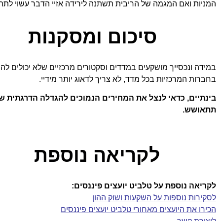
המניות ואם המגמה של הריבית תשתנה לירידה אזיי הדבר עשוי לתת 
סיכום ומסקנות
במידה ונכסייך מושקעים במדדים וסקטורים מרכזיים שלא יכולים ל
בחברות המרכזיות בכל מדד, לא צריך לדאוג יותר מידיי.
בינתיים, כדאי לנצל את המחירים הנמוכים להגדלה הדרגתית ש
תתאושש.
לקריאה נוספת
לקריאה נוספת על טלביט יועצים פיננסים:
לסקירות נוספות על השקעות ושוק ההון
הכירו את היועצים מאחורי טלביט יועצים פיננסים