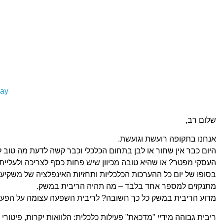
bay
שלום רב,
אנחנו בתקופה רועשת וגועשת.
היום כבר אין שחור או לבן בתחום הכלכלי וכבר קשה לדעת מה טוב 
העסקי מפטר? או שהיא טובה מכיוון שיש פחות כסף לצריכה ולעליית
בסופו של יום כל ההערכות הכלכליות ותחזיות האינפלציה של משקיעים 
מתנקזים למספר אחד בלבד – מה תהיה הריבית במשק.
מדוע הריבית במשק כל כך חשובה? לריבית השפעה עצומה על הפעי
ריבית גבוהה מידיי "מדכאת" פעילות כלכלית: הלוואות יקרות, פיטו