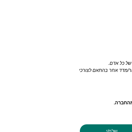
של כל אדם.
טור/מדד אחר בהתאם לצורכי
מהחברה.
שלח/י