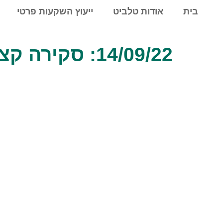
לתוכן
בית
אודות טלביט
ייעוץ השקעות פרטי
14/09/22: סקירה קצרה על תהליך עליית הריבית בעולם