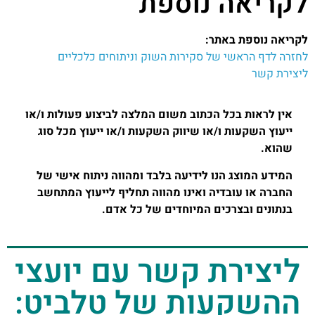
לקריאה נוספת
לקריאה נוספת באתר:
לחזרה לדף הראשי של סקירות השוק וניתוחים כלכליים
ליצירת קשר
אין לראות בכל הכתוב משום המלצה לביצוע פעולות ו/או
ייעוץ השקעות ו/או שיווק השקעות ו/או ייעוץ מכל סוג
שהוא.
המידע המוצג הנו לידיעה בלבד ומהווה ניתוח אישי של
החברה או עובדיה ואינו מהווה תחליף לייעוץ המתחשב
בנתונים ובצרכים המיוחדים של כל אדם.
ליצירת קשר עם יועצי
ההשקעות של טלביט:​