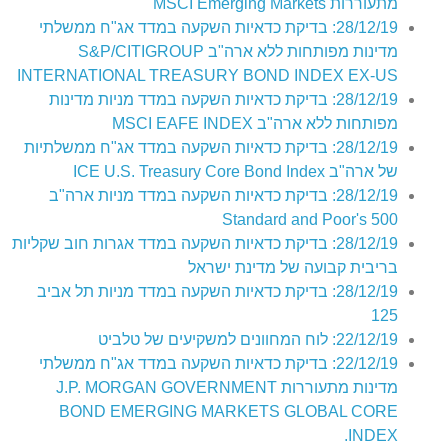
מתעוררות MSCI Emerging Markets
28/12/19: בדיקת כדאיות השקעה במדד אג"ח ממשלתי
מדינות מפותחות ללא ארה"ב S&P/CITIGROUP
INTERNATIONAL TREASURY BOND INDEX EX-US
28/12/19: בדיקת כדאיות השקעה במדד מניות מדינות
מפותחות ללא ארה"ב MSCI EAFE INDEX
28/12/19: בדיקת כדאיות השקעה במדד אג"ח ממשלתיות
של ארה"ב ICE U.S. Treasury Core Bond Index
28/12/19: בדיקת כדאיות השקעה במדד מניות ארה"ב
Standard and Poor's 500
28/12/19: בדיקת כדאיות השקעה במדד אגרות חוב שקליות
בריבית קבועה של מדינת ישראל
28/12/19: בדיקת כדאיות השקעה במדד מניות תל אביב
125
22/12/19: לוח המחוונים למשקיעים של טלביט
22/12/19: בדיקת כדאיות השקעה במדד אג"ח ממשלתי
מדינות מתעוררות J.P. MORGAN GOVERNMENT
BOND EMERGING MARKETS GLOBAL CORE
INDEX.