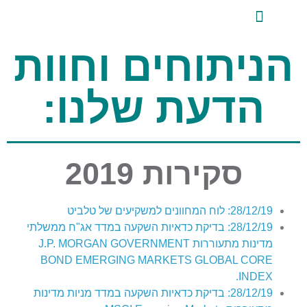
לתוכן
ייעוץ השקעות פרטי
אודות טלביט
סקירות שוק ומידע מקצועי
טלביט אנליזות
הניתוחים וחוות
הדעת שלנו:
סקירות 2019
28/12/19: לוח המחוונים למשקיעים של טלביט
28/12/19: בדיקת כדאיות השקעה במדד אג"ח ממשלתי
מדינות מתעוררות J.P. MORGAN GOVERNMENT
BOND EMERGING MARKETS GLOBAL CORE
INDEX.
28/12/19: בדיקת כדאיות השקעה במדד מניות מדינות